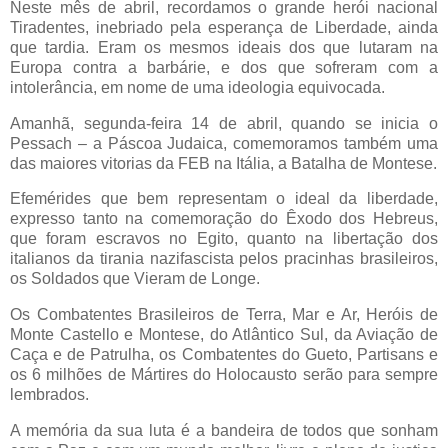
Neste mês de abril, recordamos o grande herói nacional
Tiradentes, inebriado pela esperança de Liberdade, ainda
que tardia. Eram os mesmos ideais dos que lutaram na
Europa contra a barbárie, e dos que sofreram com a
intolerância, em nome de uma ideologia equivocada.
Amanhã, segunda-feira 14 de abril, quando se inicia o
Pessach – a Páscoa Judaica, comemoramos também uma
das maiores vitorias da FEB na Itália, a Batalha de Montese.
Efemérides que bem representam o ideal da liberdade,
expresso tanto na comemoração do Êxodo dos Hebreus,
que foram escravos no Egito, quanto na libertação dos
italianos da tirania nazifascista pelos pracinhas brasileiros,
os Soldados que Vieram de Longe.
Os Combatentes Brasileiros de Terra, Mar e Ar, Heróis de
Monte Castello e Montese, do Atlântico Sul, da Aviação de
Caça e de Patrulha, os Combatentes do Gueto, Partisans e
os 6 milhões de Mártires do Holocausto serão para sempre
lembrados.
A memória da sua luta é a bandeira de todos que sonham