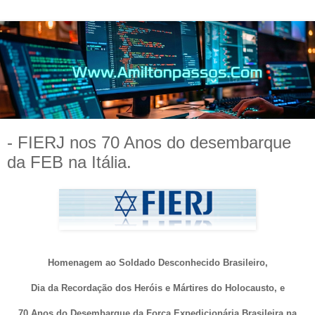
- FIERJ nos 70 Anos do desembarque
da FEB na Itália.
Homenagem ao Soldado Desconhecido Brasileiro,
Dia da Recordação dos Heróis e Mártires do Holocausto, e
70 Anos do Desembarque da Força Expedicionária Brasileira na