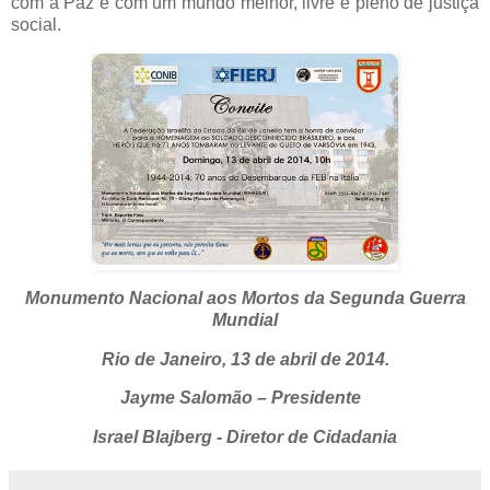
com a Paz e com um mundo melhor, livre e pleno de justiça
social.
Monumento Nacional aos Mortos da Segunda Guerra
Mundial
Rio de Janeiro, 13 de abril de 2014.
Jayme Salomão – Presidente
Israel Blajberg - Diretor de Cidadania