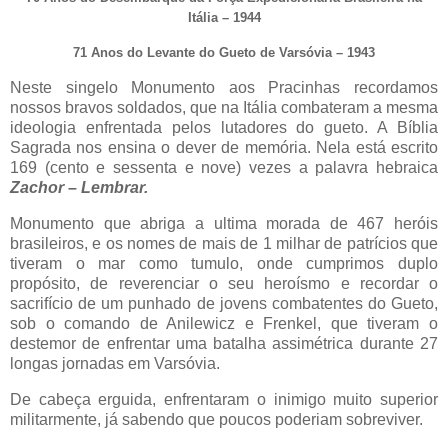
Itália – 1944
71 Anos do Levante do Gueto de Varsóvia – 1943
Neste singelo Monumento aos Pracinhas recordamos
nossos bravos soldados, que na Itália combateram a mesma
ideologia enfrentada pelos lutadores do gueto. A Bíblia
Sagrada nos ensina o dever de memória. Nela está escrito
169 (cento e sessenta e nove) vezes a palavra hebraica
Zachor – Lembrar.
Monumento que abriga a ultima morada de 467 heróis
brasileiros, e os nomes de mais de 1 milhar de patrícios que
tiveram o mar como tumulo, onde cumprimos duplo
propósito, de reverenciar o seu heroísmo e recordar o
sacrifício de um punhado de jovens combatentes do Gueto,
sob o comando de Anilewicz e Frenkel, que tiveram o
destemor de enfrentar uma batalha assimétrica durante 27
longas jornadas em Varsóvia.
De cabeça erguida, enfrentaram o inimigo muito superior
militarmente, já sabendo que poucos poderiam sobreviver.