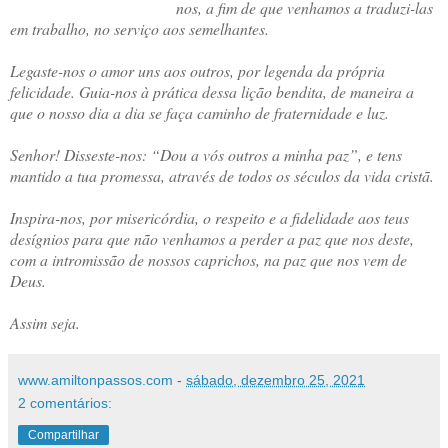
nos, a fim de que venhamos a traduzi-las
em trabalho, no serviço aos semelhantes.
Legaste-nos o amor uns aos outros, por legenda da própria
felicidade. Guia-nos à prática dessa lição bendita, de maneira a
que o nosso dia a dia se faça caminho de fraternidade e luz.
Senhor! Disseste-nos: “Dou a vós outros a minha paz”, e tens
mantido a tua promessa, através de todos os séculos da vida cristã.
Inspira-nos, por misericórdia, o respeito e a fidelidade aos teus
desígnios para que não venhamos a perder a paz que nos deste,
com a intromissão de nossos caprichos, na paz que nos vem de
Deus.
Assim seja.
www.amiltonpassos.com
-
sábado, dezembro 25, 2021
2 comentários:
Compartilhar