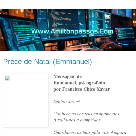
Prece de Natal (Emmanuel)
Mensagem de
Emmanuel,
psicografado
por
Francisco Chico Xavier
Senhor Jesus!
Conhecemos os teus ensinamentos.
Auxilia-nos a cumpri-los.
Guardamos as tuas palavras. Ampara-