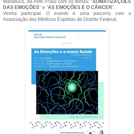
Marabuco, da AME-Piauí com os temas: "
SOMATIZAÇÕES
DAS EMOÇÕES
" e "
AS EMOÇÕES E O CÂNCER
".
Venha participar. O evento é uma parceria com a
Associação dos Médicos Espíritas do Distrito Federal.