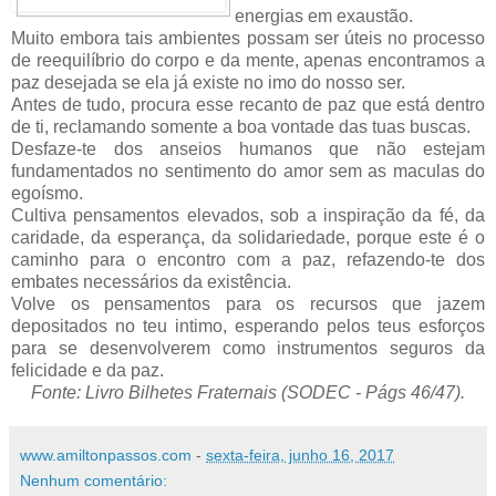
energias em exaustão.
Muito embora tais ambientes possam ser úteis no processo
de reequilíbrio do corpo e da mente, apenas encontramos a
paz desejada se ela já existe no imo do nosso ser.
Antes de tudo, procura esse recanto de paz que está dentro
de ti, reclamando somente a boa vontade das tuas buscas.
Desfaze-te dos anseios humanos que não estejam
fundamentados no sentimento do amor sem as maculas do
egoísmo.
Cultiva pensamentos elevados, sob a inspiração da fé, da
caridade, da esperança, da solidariedade, porque este é o
caminho para o encontro com a paz, refazendo-te dos
embates necessários da existência.
Volve os pensamentos para os recursos que jazem
depositados no teu intimo, esperando pelos teus esforços
para se desenvolverem como instrumentos seguros da
felicidade e da paz.
Fonte: Livro Bilhetes Fraternais (SODEC - Págs 46/47).
www.amiltonpassos.com
-
sexta-feira, junho 16, 2017
Nenhum comentário: