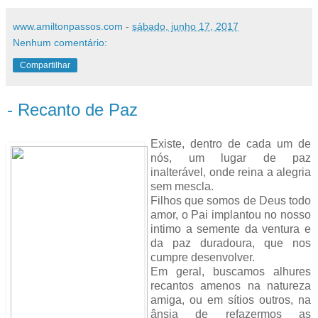
www.amiltonpassos.com
-
sábado, junho 17, 2017
Nenhum comentário:
Compartilhar
- Recanto de Paz
Existe, dentro de cada um de
nós, um lugar de paz
inalterável, onde reina a alegria
sem mescla.
Filhos que somos de Deus todo
amor, o Pai implantou no nosso
intimo a semente da ventura e
da paz duradoura, que nos
cumpre desenvolver.
Em geral, buscamos alhures
recantos amenos na natureza
amiga, ou em sítios outros, na
ânsia de refazermos as