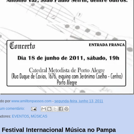
ado por
www.amiltonpassos.com
-
segunda-feira, junho 13, 2011
um comentário:
adores:
EVENTOS
,
MÚSICAS
º Festival Internacional Música no Pampa