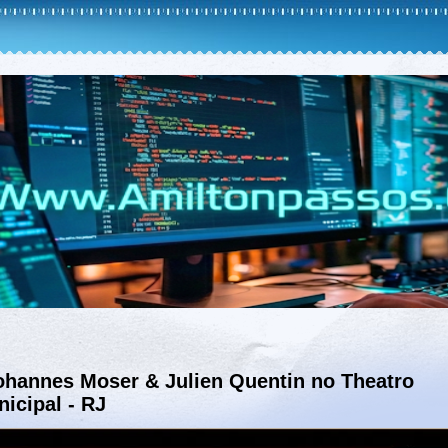
ohannes Moser & Julien Quentin no Theatro
icipal - RJ