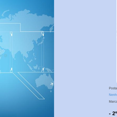
Post
Nenh
Marc
- 2