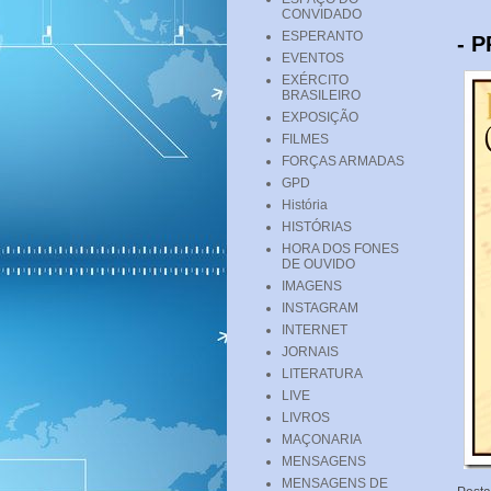
CONVIDADO
ESPERANTO
- P
EVENTOS
EXÉRCITO
BRASILEIRO
EXPOSIÇÃO
FILMES
FORÇAS ARMADAS
GPD
História
HISTÓRIAS
HORA DOS FONES
DE OUVIDO
IMAGENS
INSTAGRAM
INTERNET
JORNAIS
LITERATURA
LIVE
LIVROS
MAÇONARIA
MENSAGENS
MENSAGENS DE