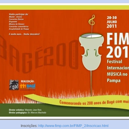
Inscrições:
http://www.fimp.com.br/FIMP_2/Inscricao.html