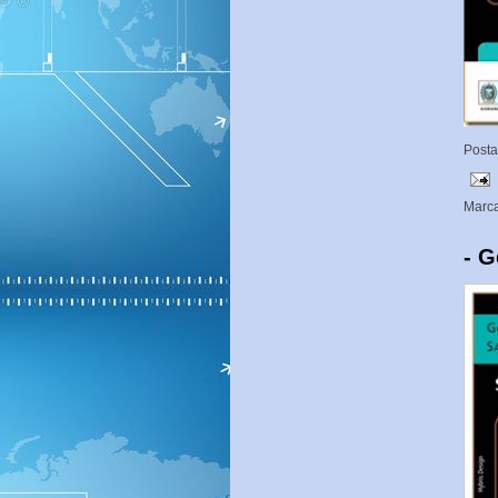
Post
Marc
- G