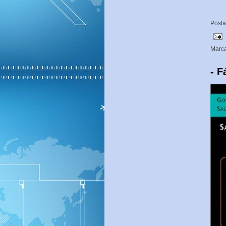
Post
Marc
- 