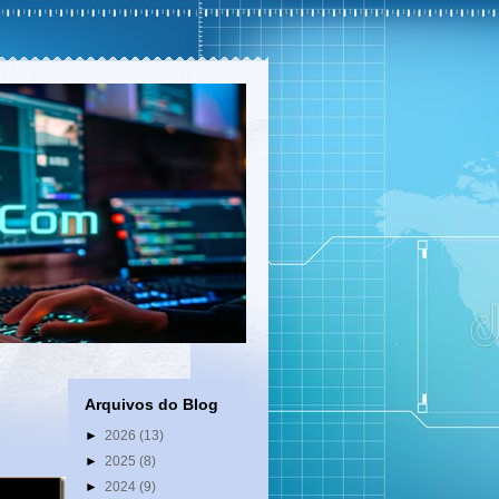
Arquivos do Blog
►
2026
(13)
►
2025
(8)
►
2024
(9)