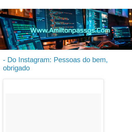
- Do Instagram: Pessoas do bem,
obrigado