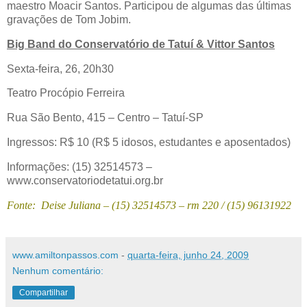
maestro Moacir Santos. Participou de algumas das últimas
gravações de Tom Jobim.
Big Band do Conservatório de Tatuí & Vittor Santos
Sexta-feira, 26, 20h30
Teatro Procópio Ferreira
Rua São Bento, 415 – Centro – Tatuí-SP
Ingressos: R$ 10 (R$ 5 idosos, estudantes e aposentados)
Informações: (15) 32514573 –
www.conservatoriodetatui.org.br
Fonte: Deise Juliana – (15) 32514573 – rm 220 / (15) 96131922
www.amiltonpassos.com
-
quarta-feira, junho 24, 2009
Nenhum comentário:
Compartilhar