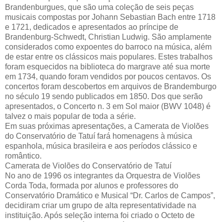
Brandenburgues, que são uma coleção de seis peças
musicais compostas por Johann Sebastian Bach entre 1718
e 1721, dedicados e apresentados ao príncipe de
Brandenburg-Schwedt, Christian Ludwig. São amplamente
considerados como expoentes do barroco na música, além
de estar entre os clássicos mais populares. Estes trabalhos
foram esquecidos na biblioteca do margrave até sua morte
em 1734, quando foram vendidos por poucos centavos. Os
concertos foram descobertos em arquivos de Brandemburgo
no século 19 sendo publicados em 1850. Dos que serão
apresentados, o Concerto n. 3 em Sol maior (BWV 1048) é
talvez o mais popular de toda a série.
Em suas próximas apresentações, a Camerata de Violões
do Conservatório de Tatuí fará homenagens à música
espanhola, música brasileira e aos períodos clássico e
romântico.
Camerata de Violões do Conservatório de Tatuí
No ano de 1996 os integrantes da Orquestra de Violões
Corda Toda, formada por alunos e professores do
Conservatório Dramático e Musical “Dr. Carlos de Campos”,
decidiram criar um grupo de alta representatividade na
instituição. Após seleção interna foi criado o Octeto de