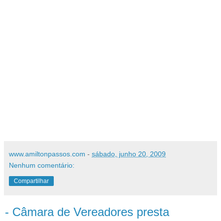
www.amiltonpassos.com
-
sábado, junho 20, 2009
Nenhum comentário:
Compartilhar
- Câmara de Vereadores presta