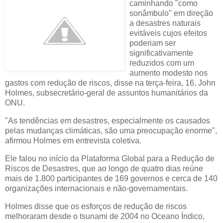
caminhando "como
sonâmbulo" em direção
a desastres naturais
evitáveis cujos efeitos
poderiam ser
significativamente
reduzidos com um
aumento modesto nos
gastos com redução de riscos, disse na terça-feira, 16, John
Holmes, subsecretário-geral de assuntos humanitários da
ONU.
"As tendências em desastres, especialmente os causados
pelas mudanças climáticas, são uma preocupação enorme",
afirmou Holmes em entrevista coletiva.
Ele falou no início da Plataforma Global para a Redução de
Riscos de Desastres, que ao longo de quatro dias reúne
mais de 1.800 participantes de 169 governos e cerca de 140
organizações internacionais e não-governamentais.
Holmes disse que os esforços de redução de riscos
melhoraram desde o tsunami de 2004 no Oceano Índico,