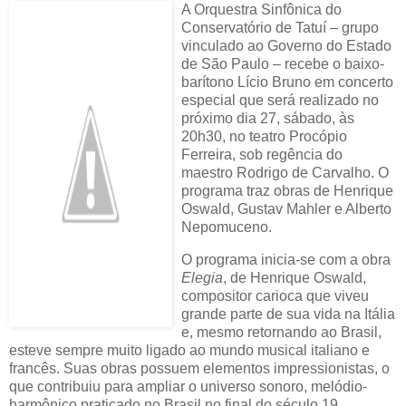
A Orquestra Sinfônica do
Conservatório de Tatuí – grupo
vinculado ao Governo do Estado
de São Paulo – recebe o baixo-
barítono Lício Bruno em concerto
especial que será realizado no
próximo dia 27, sábado, às
20h30, no teatro Procópio
Ferreira, sob regência do
maestro Rodrigo de Carvalho. O
programa traz obras de Henrique
Oswald, Gustav Mahler e Alberto
Nepomuceno.
O programa inicia-se com a obra
Elegia
, de Henrique Oswald,
compositor carioca que viveu
grande parte de sua vida na Itália
e, mesmo retornando ao Brasil,
esteve sempre muito ligado ao mundo musical italiano e
francês. Suas obras possuem elementos impressionistas, o
que contribuiu para ampliar o universo sonoro, melódio-
harmônico praticado no Brasil no final do século 19.