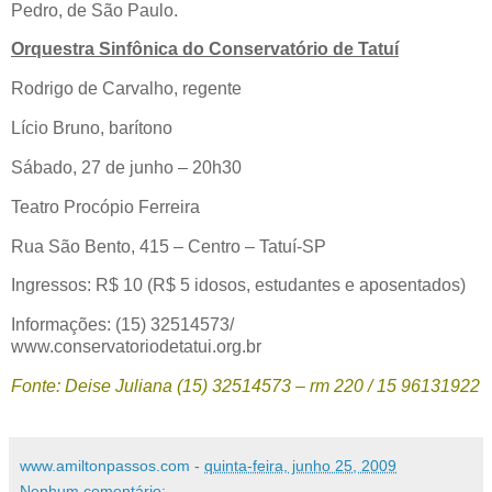
Pedro, de São Paulo.
Orquestra Sinfônica do Conservatório de Tatuí
Rodrigo de Carvalho, regente
Lício Bruno, barítono
Sábado, 27 de junho – 20h30
Teatro Procópio Ferreira
Rua São Bento, 415 – Centro – Tatuí-SP
Ingressos: R$ 10 (R$ 5 idosos, estudantes e aposentados)
Informações: (15) 32514573/
www.conservatoriodetatui.org.br
Fonte: Deise Juliana (15) 32514573 – rm 220 / 15 96131922
www.amiltonpassos.com
-
quinta-feira, junho 25, 2009
Nenhum comentário: