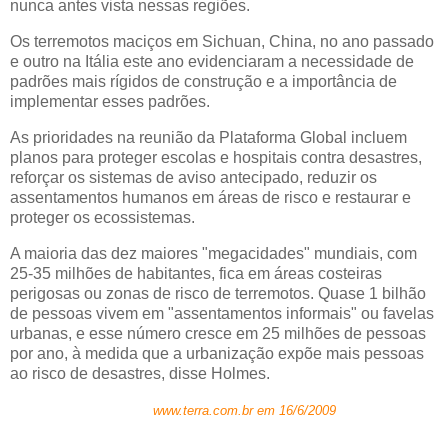
nunca antes vista nessas regiões.
Os terremotos maciços em Sichuan, China, no ano passado
e outro na Itália este ano evidenciaram a necessidade de
padrões mais rígidos de construção e a importância de
implementar esses padrões.
As prioridades na reunião da Plataforma Global incluem
planos para proteger escolas e hospitais contra desastres,
reforçar os sistemas de aviso antecipado, reduzir os
assentamentos humanos em áreas de risco e restaurar e
proteger os ecossistemas.
A maioria das dez maiores "megacidades" mundiais, com
25-35 milhões de habitantes, fica em áreas costeiras
perigosas ou zonas de risco de terremotos. Quase 1 bilhão
de pessoas vivem em "assentamentos informais" ou favelas
urbanas, e esse número cresce em 25 milhões de pessoas
por ano, à medida que a urbanização expõe mais pessoas
ao risco de desastres, disse Holmes.
Fonte:
www.terra.com.br
em 16/6/2009