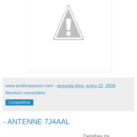
www.amiltonpassos.com
-
segunda-feira, junho 22, 2009
Nenhum comentário:
Compartilhar
- ANTENNE 7J4AAL
Detalhes da