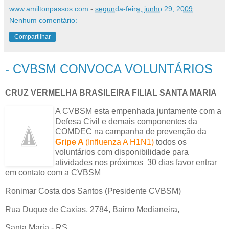
www.amiltonpassos.com
-
segunda-feira, junho 29, 2009
Nenhum comentário:
Compartilhar
- CVBSM CONVOCA VOLUNTÁRIOS
CRUZ VERMELHA BRASILEIRA FILIAL SANTA MARIA
A CVBSM esta empenhada juntamente com a
Defesa Civil e demais componentes da
COMDEC na campanha de prevenção da
Gripe A
(Influenza A H1N1)
todos os
voluntários com disponibilidade para
atividades nos próximos 30 dias favor entrar
em contato com a CVBSM
Ronimar Costa dos Santos (
Presidente CVBSM)
Rua Duque de Caxias, 2784, Bairro Medianeira,
Santa Maria - RS