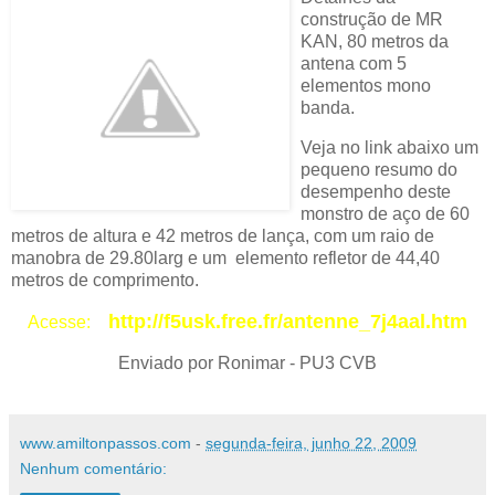
construção de MR
KAN, 80 metros da
antena com 5
elementos mono
banda.
Veja no link abaixo um
pequeno resumo do
desempenho deste
monstro de aço de 60
metros de altura e 42 metros de lança, com um raio de
manobra de 29.80larg e um elemento refletor de 44,40
metros de comprimento.
http://f5usk.free.fr/antenne_7j4aal.htm
Acesse:
Enviado por Ronimar - PU3 CVB
www.amiltonpassos.com
-
segunda-feira, junho 22, 2009
Nenhum comentário: