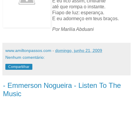
E eu fico assim, cintilante
até que rompa o instante.
Fiapo de luz: esperança.
E eu adormeço em teus braços.
Por Marilia Abduani
www.amiltonpassos.com
-
domingo, junho 21, 2009
Nenhum comentário:
Compartilhar
- Emmerson Nogueira - Listen To The
Music