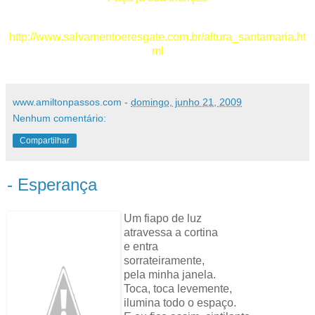
Fonte:
http://www.salvamentoeresgate.com.br/altura_santamaria.ht
ml
www.amiltonpassos.com
-
domingo, junho 21, 2009
Nenhum comentário:
Compartilhar
- Esperança
Um fiapo de luz
atravessa a cortina
e entra
sorrateiramente,
pela minha janela.
Toca, toca levemente,
ilumina todo o espaço.