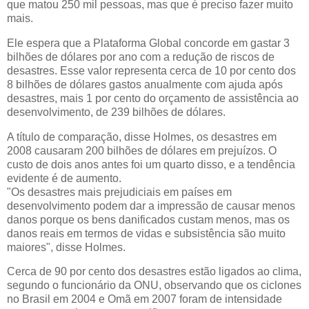
que matou 250 mil pessoas, mas que é preciso fazer muito
mais.
Ele espera que a Plataforma Global concorde em gastar 3
bilhões de dólares por ano com a redução de riscos de
desastres. Esse valor representa cerca de 10 por cento dos
8 bilhões de dólares gastos anualmente com ajuda após
desastres, mais 1 por cento do orçamento de assistência ao
desenvolvimento, de 239 bilhões de dólares.
A título de comparação, disse Holmes, os desastres em
2008 causaram 200 bilhões de dólares em prejuízos. O
custo de dois anos antes foi um quarto disso, e a tendência
evidente é de aumento.
"Os desastres mais prejudiciais em países em
desenvolvimento podem dar a impressão de causar menos
danos porque os bens danificados custam menos, mas os
danos reais em termos de vidas e subsistência são muito
maiores", disse Holmes.
Cerca de 90 por cento dos desastres estão ligados ao clima,
segundo o funcionário da ONU, observando que os ciclones
no Brasil em 2004 e Omã em 2007 foram de intensidade