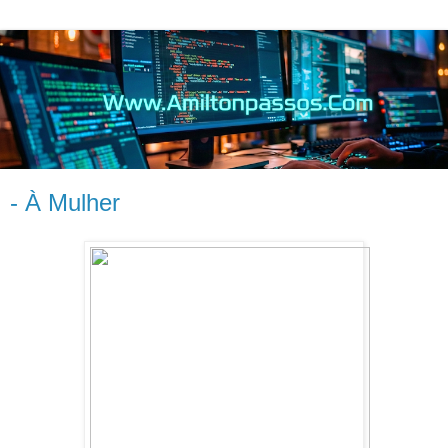
- À Mulher