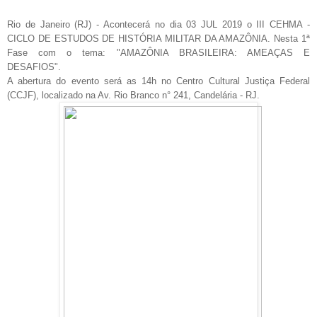
Rio de Janeiro (RJ) - Acontecerá no
dia 03 JUL 2019 o
III CEHMA
-
CICLO DE ESTUDOS DE HISTÓRIA MILITAR DA AMAZÔNIA.
Nesta
1ª
Fase com o tema: "AMAZÔNIA BRASILEIRA: AMEAÇAS E
DESAFIOS".
A abertura do evento será as 14h n
o Centro Cultural Justiça Federal
(CCJF), localizado na Av. Rio Branco n° 241, Candelária - RJ.