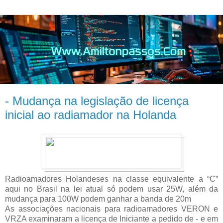
- Mudança na legislação de licença
inicial ao radiamador na Holanda
Radioamadores Holandeses na classe equivalente a “C”
aqui no Brasil na lei atual só podem usar 25W, além da
mudança para 100W podem ganhar a banda de 20m
As associações nacionais para radioamadores VERON e
VRZA examinaram a licença de Iniciante a pedido de - e em