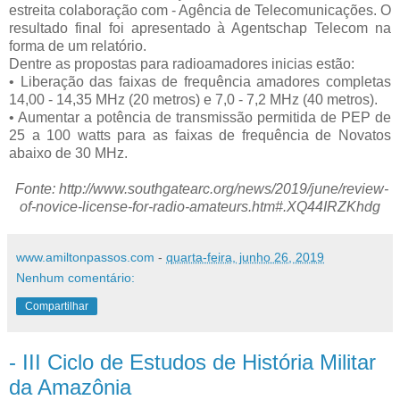
estreita colaboração com - Agência de Telecomunicações. O
resultado final foi apresentado à Agentschap Telecom na
forma de um relatório.
Dentre as propostas para radioamadores inicias estão:
• Liberação das faixas de frequência amadores completas
14,00 - 14,35 MHz (20 metros) e 7,0 - 7,2 MHz (40 metros).
• Aumentar a potência de transmissão permitida de PEP de
25 a 100 watts para as faixas de frequência de Novatos
abaixo de 30 MHz.
Fonte: http://www.southgatearc.org/news/2019/june/review-
of-novice-license-for-radio-amateurs.htm#.XQ44IRZKhdg
www.amiltonpassos.com
-
quarta-feira, junho 26, 2019
Nenhum comentário:
Compartilhar
- III Ciclo de Estudos de História Militar
da Amazônia