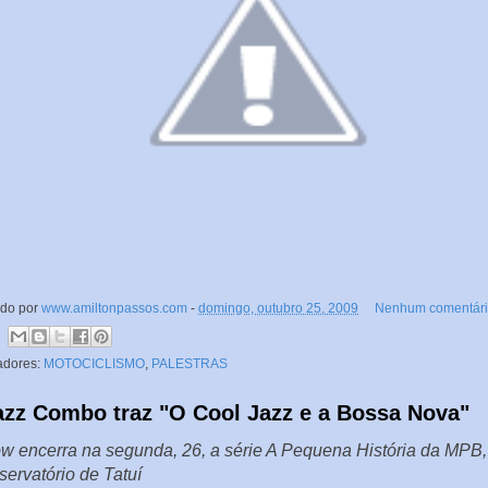
ado por
www.amiltonpassos.com
-
domingo, outubro 25, 2009
Nenhum comentári
adores:
MOTOCICLISMO
,
PALESTRAS
azz Combo traz "O Cool Jazz e a Bossa Nova"
w encerra na segunda, 26, a série A Pequena História da MPB,
ervatório de Tatuí