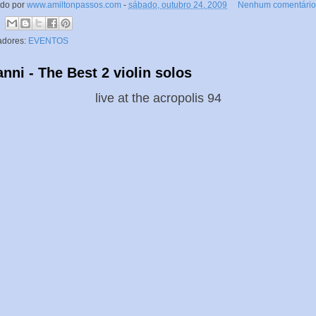
ado por
www.amiltonpassos.com
-
sábado, outubro 24, 2009
Nenhum comentário
adores:
EVENTOS
anni - The Best 2 violin solos
live at the acropolis 94