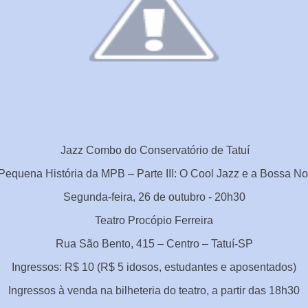
Jazz Combo do Conservatório de Tatuí
 Pequena História da MPB – Parte III: O Cool Jazz e a Bossa No
Segunda-feira, 26 de outubro - 20h30
Teatro Procópio Ferreira
Rua São Bento, 415 – Centro – Tatuí-SP
Ingressos: R$ 10 (R$ 5 idosos, estudantes e aposentados)
Ingressos à venda na bilheteria do teatro, a partir das 18h30