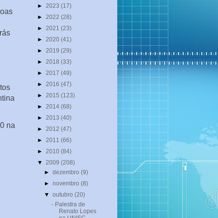
►
2023
(17)
soas
►
2022
(28)
►
2021
(23)
rás
►
2020
(41)
►
2019
(29)
►
2018
(33)
►
2017
(49)
►
2016
(47)
tos
►
2015
(123)
ntina
►
2014
(68)
►
2013
(40)
30 na
►
2012
(47)
►
2011
(66)
►
2010
(84)
▼
2009
(208)
►
dezembro
(9)
►
novembro
(8)
▼
outubro
(20)
- Palestra de
Renato Lopes