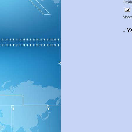
Post
Marc
- Y