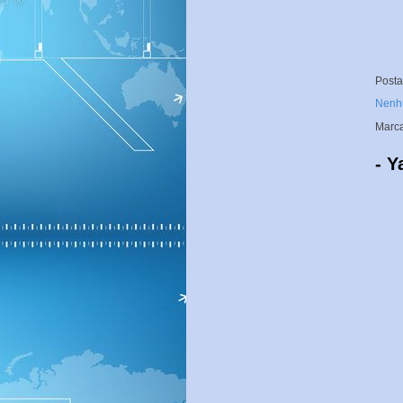
Post
Nenh
Marc
- Y