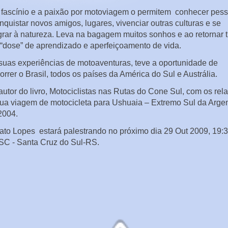
fascínio e a paixão por motoviagem o permitem conhecer pes
nquistar novos amigos, lugares, vivenciar outras culturas e se
grar à natureza. Leva na bagagem muitos sonhos e ao retornar t
“dose” de aprendizado e aperfeiçoamento de vida.
uas experiências de motoaventuras, teve a oportunidade de
orrer o Brasil, todos os países da América do Sul e Austrália.
autor do livro, Motociclistas nas Rutas do Cone Sul, com os rela
ua viagem de motocicleta para Ushuaia – Extremo Sul da Arge
2004.
to Lopes estará palestrando no próximo dia 29 Out 2009, 19:
SC - Santa Cruz do Sul-RS.