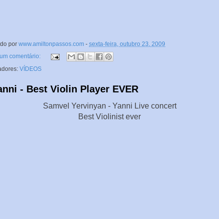
ado por
www.amiltonpassos.com
-
sexta-feira, outubro 23, 2009
um comentário:
adores:
VÍDEOS
anni - Best Violin Player EVER
Samvel Yervinyan - Yanni Live concert
Best Violinist ever