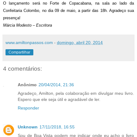
O lançamento será no Forte de Copacabana, na sala ao lado da
Confeitaria Colombo, no dia 09 de maio, a partir das 18h.
Agradeço sua
presença!
Márcia Modesto – Escritora
www.amiltonpassos.com
-
domingo, abril 20, 2014
Compartilhar
4 comentários:
Anônimo
20/04/2014, 21:36
Agradeço, Amilton, pela colaboração em divulgar meu livro.
Espero que ele seja útil e agradável de ler.
Responder
Unknown
17/11/2018, 16:55
Sou de Boa Vista podem me indicar onde eu acho o livro