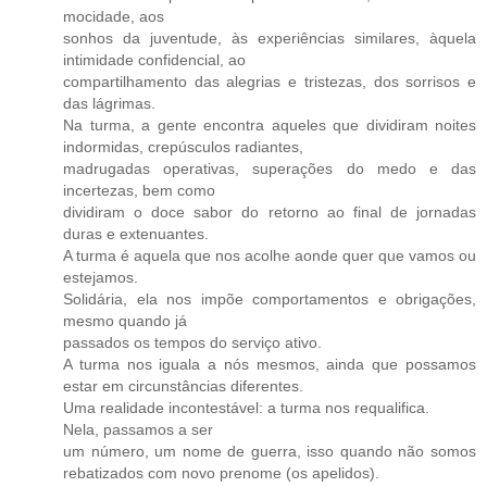
mocidade, aos
sonhos da juventude, às experiências similares, àquela
intimidade confidencial, ao
compartilhamento das alegrias e tristezas, dos sorrisos e
das lágrimas.
Na turma, a gente encontra aqueles que dividiram noites
indormidas, crepúsculos radiantes,
madrugadas operativas, superações do medo e das
incertezas, bem como
dividiram o doce sabor do retorno ao final de jornadas
duras e extenuantes.
A turma é aquela que nos acolhe aonde quer que vamos ou
estejamos.
Solidária, ela nos impõe comportamentos e obrigações,
mesmo quando já
passados os tempos do serviço ativo.
A turma nos iguala a nós mesmos, ainda que possamos
estar em circunstâncias diferentes.
Uma realidade incontestável: a turma nos requalifica.
Nela, passamos a ser
um número, um nome de guerra, isso quando não somos
rebatizados com novo prenome (os apelidos).