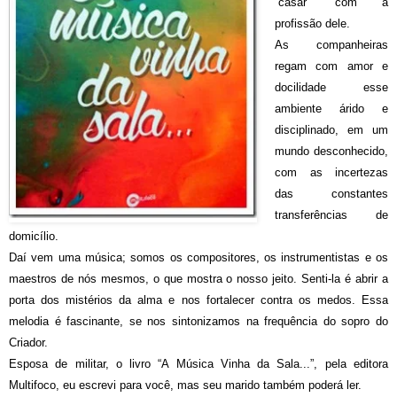
“casar” com a
profissão dele.
As companheiras
regam com amor e
docilidade esse
ambiente árido e
disciplinado, em um
mundo desconhecido,
com as incertezas
das constantes
transferências de
domicílio.
Daí vem uma música; somos os compositores, os instrumentistas e os
maestros de nós mesmos, o que mostra o nosso jeito. Senti-la é abrir a
porta dos mistérios da alma e nos fortalecer contra os medos. Essa
melodia é fascinante, se nos sintonizamos na frequência do sopro do
Criador.
Esposa de militar, o livro “A Música Vinha da Sala...”, pela editora
Multifoco, eu escrevi para você, mas seu marido também poderá ler.