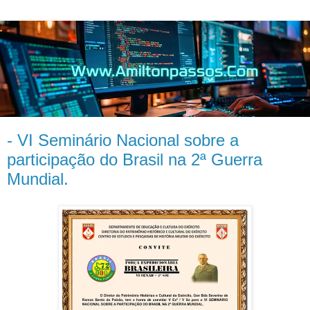
- VI Seminário Nacional sobre a
participação do Brasil na 2ª Guerra
Mundial.