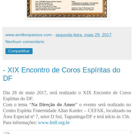
www.amiltonpassos.com
-
segunda-feira, maio 29, 2017
Nenhum comentário:
Compartilhar
- XIX Encontro de Coros Espíritas do
DF
Dia 28 de maio 2017, será realizado o XIX Encontro de Coros
Espíritas do DF.
Com o tema “
Na Direção do Amor
” o evento será realizado no
Centro Espírita Fraternidade Allan Kardec – CEFAK, localizado na
Área Especial nº 7, setor D Sul, Taguatinga/DF e terá início às 15h.
Para informações:
www.fedf.org.br