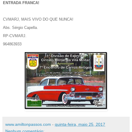
ENTRADA FRANCA!
CVMARJ, MAIS VIVO DO QUE NUNCA!
Abs.
Sérgio Capella.
RP-CVMARJ.
964863933
www.amiltonpassos.com
-
quinta-feira, maio 25, 2017
Nenhum comentário: