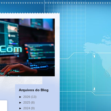
Arquivos do Blog
►
2026
(13)
►
2025
(8)
►
2024
(9)