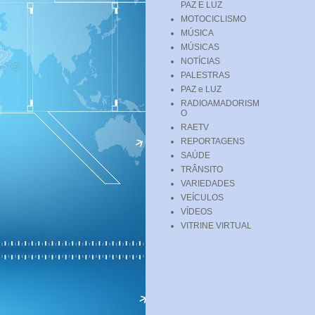
PAZ E LUZ
MOTOCICLISMO
MÚSICA
MÚSICAS
NOTÍCIAS
PALESTRAS
PAZ e LUZ
RADIOAMADORISM
O
RAETV
REPORTAGENS
SAÚDE
TRÂNSITO
VARIEDADES
VEÍCULOS
VÍDEOS
VITRINE VIRTUAL