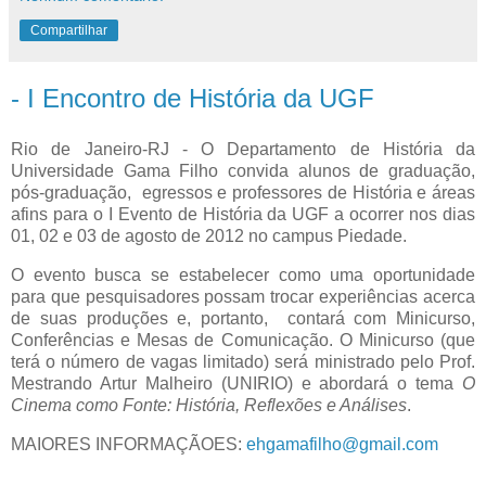
Compartilhar
- I Encontro de História da UGF
Rio de Janeiro-RJ - O Departamento de História da
Universidade Gama Filho convida alunos de graduação,
pós-graduação, egressos e professores de História e áreas
afins para o I Evento de História da UGF a ocorrer nos dias
01, 02 e 03 de agosto de 2012 no campus Piedade.
O evento busca se estabelecer como uma oportunidade
para que pesquisadores possam trocar experiências acerca
de suas produções e, portanto, contará com Minicurso,
Conferências e Mesas de Comunicação. O Minicurso (que
terá o número de vagas limitado) será ministrado pelo Prof.
Mestrando Artur Malheiro (UNIRIO) e abordará o tema
O
Cinema como Fonte: História, Reflexões e Análises
.
MAIORES INFORMAÇÃOES:
ehgamafilho
@
gmail
.
com