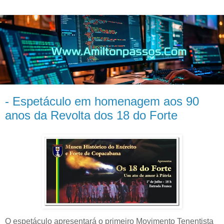
- Espetáculo em homenagem aos 90
anos da Revolta dos 18 do Forte
O espetáculo apresentará o primeiro Movimento Tenentista