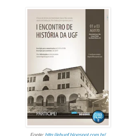
Fonte:
http://ehugf.blogspot.com.br/