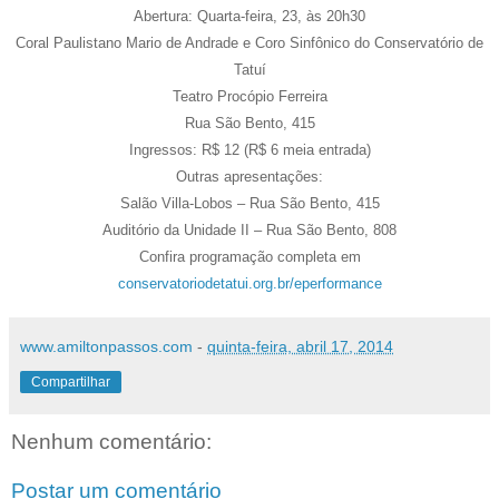
Abertura: Quarta-feira, 23, às 20h30
Coral Paulistano Mario de Andrade e Coro Sinfônico do Conservatório de
Tatuí
Teatro Procópio Ferreira
Rua São Bento, 415
Ingressos: R$ 12 (R$ 6 meia entrada)
Outras apresentações:
Salão Villa-Lobos – Rua São Bento, 415
Auditório da Unidade II – Rua São Bento, 808
Confira programação completa em
conservatoriodetatui.org.br/eperformance
www.amiltonpassos.com
-
quinta-feira, abril 17, 2014
Compartilhar
Nenhum comentário:
Postar um comentário