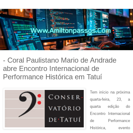
- Coral Paulistano Mario de Andrade
abre Encontro Internacional de
Performance Histórica em Tatuí
Tem início na próxima
quarta-feira, 23, a
quarta edição do
Encontro Internacional
de Performance
Histórica, evento