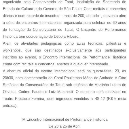
organizado pelo Conservatório de Tatuí, instituição da Secretaria de
Estado da Cultura e do Governo de São Paulo. Com recitais e concertos
diários e com recorde de inscritos – mais de 200, ao todo -, o evento abre
a série de encontros internacionais organizada para celebrar os 60 anos
de fundação do Conservatório de Tatuí. O Encontro de Performance
Histórica tem coordenação de Débora Ribeiro.
Além de atividades pedagógicas como aulas técnicas, palestras e
workshops, que são destinados exclusivamente aos participantes
inscritos ao evento, o Encontro Internacional de Performance Histórica
conta com recitais e concertos, abertos a qualquer interessado.
A abertura oficial do evento internacional será na quarta-feira, 23, às
20h30, com apresentação do Coral Paulistano Mário de Andrade e Coro
Sinfônico do Conservatório de Tatuí, sob regência de Martinho Lutero de
Oliveira, Cadmo Fausto e Luiz Marchetti. O concerto será realizado no
Teatro Procópio Ferreira, com ingressos vendidos a R$ 12 (R$ 6 meia
entrada).
IV Encontro Internacional de Performance Histórica
De 23 a 26 de Abril