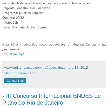
como de utilidade pública e cultural do Estado do Rio de Janeiro.
Regente:
Maestro Israel Menezes
Programa:
Músicas natalinas
Quando:
20/12
Início:
19h
Local:
Alameda Octávio Corrêa
Para obter informações sobre os eventos da Agenda Cultural e da
programação
fixa,
clique aqui
.
www.amiltonpassos.com
-
sábado, dezembro 15, 2012
Nenhum comentário:
Compartilhar
- III Concurso Internacional BNDES de
Piano do Rio de Janeiro.