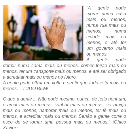
“A gente pode
morar numa casa
mais ou menos,
numa rua mais ou
menos, numa
cidade mais ou
menos, e até ter
um governo mais
ou menos.
A gente pode
dormir numa cama mais ou menos, comer feijão mais ou
menos, ter um transporte mais ou menos, e até ser obrigado
a acreditar mais ou menos no futuro.
A gente pode olhar em volta e sentir que tudo está mais ou
menos… TUDO BEM!
O que a gente ... Não pode mesmo, nunca, de jeito nenhum,
é amar mais ou menos, sonhar mais ou menos, ser amigo
mais ou menos, namorar mais ou menos, ter fé mais ou
menos, e acreditar mais ou menos. Senão a gente corre o
risco de se tornar uma pessoa mais ou menos.” (Chico
Xavier).