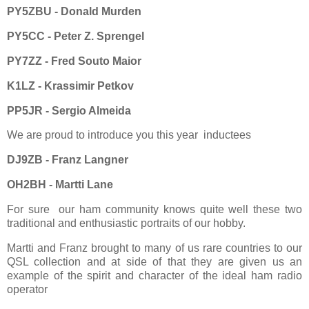
PY5ZBU - Donald Murden
PY5CC - Peter Z. Sprengel
PY7ZZ - Fred Souto Maior
K1LZ - Krassimir Petkov
PP5JR - Sergio Almeida
We are proud to introduce you this year inductees
DJ9ZB - Franz Langner
OH2BH -
Martti Lane
For sure our ham community knows quite well these two
traditional and enthusiastic portraits of our hobby.
Martti and Franz brought to many of us rare countries to our
QSL collection and at side of that they are given us an
example of the spirit and character of the ideal ham radio
operator