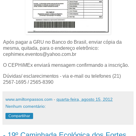
Após pagar a GRU no Banco do Brasil, enviar cópia da
mesma, quitada, para o endereço eletrônico:
cephimex.eventos@yahoo.com.br
O CEPHiMEx enviará mensagem confirmando a inscrição.
Dúvidas/ esclarecimentos - via e-mail ou telefones (21)
2567-1695 / 2565-8390
www.amiltonpassos.com
-
quarta-feira, agosto 15, 2012
Nenhum comentário:
Compartilhar
- 19º Caminhada Ecológica dos Fortes