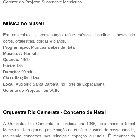
Gerente do Projeto:
Subtenente Mandarino
Música no Museu
Em dezembro, a apresentação reúne músicas natalinas, mesclando
coros, orquestras, cordas e pianos.
Programação:
Músicas árabes de Natal
Músico:
Al Nur Kibir
Quando:
18/12
Início:
18h
Duração:
90 min
Classificação:
Livre
Local:
Auditório Santa Bárbara, no Forte de Copacabana
Gerente do Projeto:
Ten Walter
Orquestra Rio Camerata - Concerto de Natal
A Orquestra Rio Camerata foi fundada em 1986, pelo maestro Israel
Menezes. Tem grande participação no cenário musical da nossa cidade,
realizando concertos nos principais espaços culturais. É reconhecida