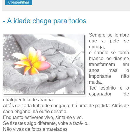
Compartilhar
- A idade chega para todos
Sempre se lembre
que a pele se
enruga,
o cabelo se torna
branco, os dias se
transformam em
anos mas o
importante não
muda.
Teu espírito é o
espanador de
qualquer teia de aranha.
Atrás de cada linha de chegada, há uma de partida. Atrás de
cada engano, há outro desafio.
Enquanto estiveres vivo, sinta-se vivo.
Se fizestes algo diferente, volte a fazê-lo.
Não vivas de fotos amareladas.