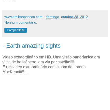
www.amiltonpassos.com
-
domingo, outubro 28, 2012
Nenhum comentário:
Compartilhar
- Earth amazing sights
Vídeo extraordinário em HD. Uma visão panorâmica ora
vista de helicóptero, ora via por satélite!!!!
É um vídeo extraordinário com o som da Lorena
MacKennitt!!....