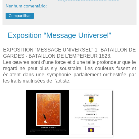
Nenhum comentário:
Compartilhar
- Exposition “Message Universel”
EXPOSITION "MESSAGE UNIVERSEL" 1° BATAILLON DE
GARDES - BATAILLON DE L'EMPEREUR 1823.
Les œuvres sont d’une force et d’une telle profondeur que le
regard ne peut plus s’y soustraire. Les couleurs fusent et
éclatent dans une symphonie parfaitement orchestrée par
les traits maitrisées de l’artiste.