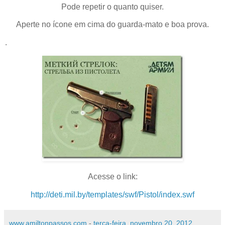
Pode repetir o quanto quiser.
Aperte no ícone em cima do guarda-mato e boa prova.
.
Acesse o link:
http://deti.mil.by/templates/swf/Pistol/index.swf
www.amiltonpassos.com
-
terça-feira, novembro 20, 2012