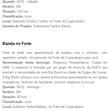
Quando:
15/12 - sábado
Horário:
18h
Duração:
120 min
Classificação:
Livre
Local:
Alameda Octávio Corrêa, no Forte de Copacabana
Gerente do Projeto:
Subtenente Santos Barros
Banda no Forte
Final de tarde com apresentação de bandas civis e militares, com
repertório variado. Um presente do Forte de Copacabana para você.
Apresentação deste domingo:
Orquestra Resplandecer. Criada em
1994, a orquestra é formada por um grupo de músicos da ADEG que
sentiam a necessidade de uma Big Band na cidade de Duque de Caxias.
A Big Band começou sua carreira profissional apresentando-se em igrejas
evangélicas, festivais de big bands, eventos religiosos e cívicos.
Quando:
16/12 - domingo
Horário:
19h
Duração:
60 min
Classificação:
Livre
Local:
Auditório Santa Bárbara, no Forte de Copacabana