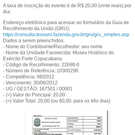
A taxa de inscrição do evento é de R$ 20,00 (vinte reais) por
dia.
Endereço eletrônico para acessar ao formulário da Guia de
Recolhimento da União (GRU):
https://consulta.tesouro.fazenda.gov.br/gru/gru_simples.asp
Dados a serem preenchidos:
- Nome do Contribuinte/Recolhedor: seu nome
- Nome da Unidade Favorecida: Museu Histórico do
Exército Forte Copacabana
- Código de Recolhimento: 22698-0
- Número de Referência: 10300296
- Competência: 08/2012
- Vencimento: 30/08/2012
- UG / GESTÃO: 167501 / 00001
- (=) Valor do Principal: 20,00
- (=) Valor Total: 20,00 (ou 60,00, para os três dias)