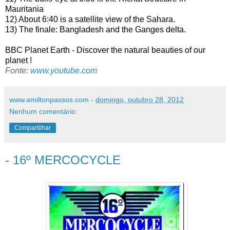
Mauritania
12) About
6:40
is a satellite view of the Sahara.
13) The finale: Bangladesh and the Ganges delta.
BBC Planet Earth - Discover the natural beauties of our
planet !
Fonte:
www.youtube.com
www.amiltonpassos.com
-
domingo, outubro 28, 2012
Nenhum comentário:
Compartilhar
- 16º MERCOCYCLE