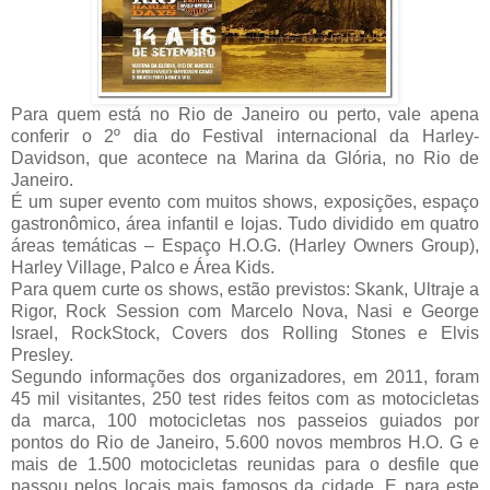
Para quem está no Rio de Janeiro ou perto, vale apena
conferir o 2º dia do Festival internacional da Harley-
Davidson, que acontece na Marina da Glória, no Rio de
Janeiro.
É um super evento com muitos shows, exposições, espaço
gastronômico, área infantil e lojas. Tudo dividido em quatro
áreas temáticas – Espaço H.O.G. (Harley Owners Group),
Harley Village, Palco e Área Kids.
Para quem curte os shows, estão previstos: Skank, Ultraje a
Rigor, Rock Session com Marcelo Nova, Nasi e George
Israel, RockStock, Covers dos Rolling Stones e Elvis
Presley.
Segundo informações dos organizadores, em 2011, foram
45 mil visitantes, 250 test rides feitos com as motocicletas
da marca, 100 motocicletas nos passeios guiados por
pontos do Rio de Janeiro, 5.600 novos membros H.O. G e
mais de 1.500 motocicletas reunidas para o desfile que
passou pelos locais mais famosos da cidade. E para este