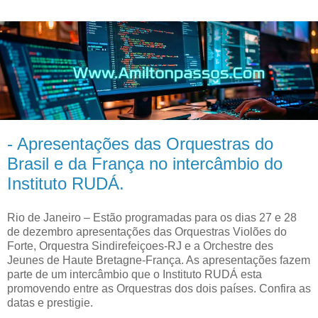
- Apresentações das Orquestras do
Brasil e da França no intercâmbio do
Instituto RUDÁ.
Rio de Janeiro – Estão programadas para os dias 27 e 28
de dezembro apresentações das Orquestras Violões do
Forte, Orquestra Sindirefeiçoes-RJ e a Orchestre des
Jeunes de Haute Bretagne-França. As apresentações fazem
parte de um intercâmbio que o Instituto RUDÁ esta
promovendo entre as Orquestras dos dois países. Confira as
datas e prestigie.