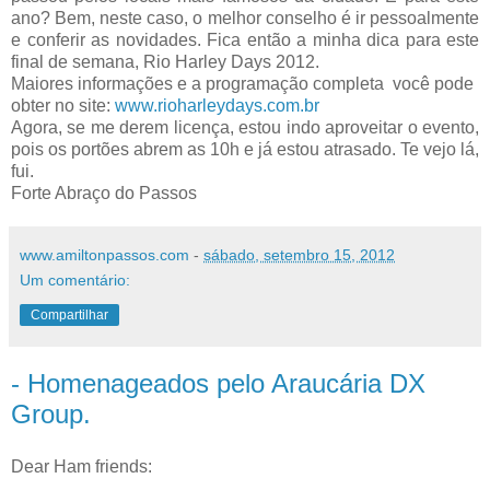
ano? Bem, neste caso, o melhor conselho é ir pessoalmente
e conferir as novidades. Fica então a minha dica para este
final de semana, Rio Harley Days 2012.
Maiores informações e a programação completa você pode
obter no site:
www.rioharleydays.com.br
Agora, se me derem licença, estou indo aproveitar o evento,
pois os portões abrem as 10h e já estou atrasado. Te vejo lá,
fui.
Forte Abraço do Passos
www.amiltonpassos.com
-
sábado, setembro 15, 2012
Um comentário:
Compartilhar
- Homenageados pelo Araucária DX
Group.
Dear Ham friends: