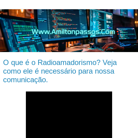
O que é o Radioamadorismo? Veja
como ele é necessário para nossa
comunicação.