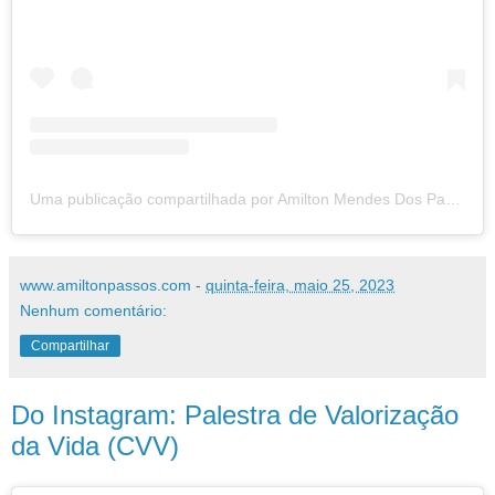
Uma publicação compartilhada por Amilton Mendes Dos Passos (@amiltonmpassos)
www.amiltonpassos.com
-
quinta-feira, maio 25, 2023
Nenhum comentário:
Compartilhar
Do Instagram: Palestra de Valorização
da Vida (CVV)