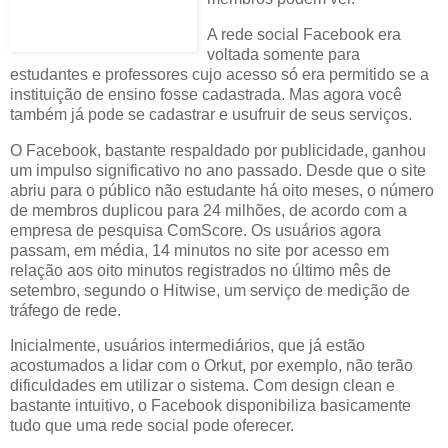
A rede social Facebook era
voltada somente para
estudantes e professores cujo acesso só era permitido se a
instituição de ensino fosse cadastrada. Mas agora você
também já pode se cadastrar e usufruir de seus serviços.
O Facebook, bastante respaldado por
publicidade
, ganhou
um impulso significativo no ano passado. Desde que o site
abriu para o público não estudante há oito meses, o número
de membros duplicou para 24 milhões, de acordo com a
empresa de pesquisa ComScore. Os usuários agora
passam, em média, 14 minutos no site por acesso em
relação aos oito minutos registrados no último mês de
setembro, segundo o Hitwise, um serviço de medição de
tráfego de rede.
Inicialmente, usuários intermediários, que já estão
acostumados a lidar com o Orkut, por exemplo, não terão
dificuldades em utilizar o sistema. Com
design
clean e
bastante intuitivo, o Facebook disponibiliza basicamente
tudo que uma rede social pode oferecer.