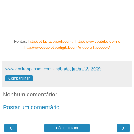
Fontes:
http://pt-br.facebook.com
, http://
www.youtube.com
e
http://www.supletivodigital.com/o-que-e-facebook/
www.amiltonpassos.com
-
sábado, junho 13, 2009
Compartilhar
Nenhum comentário:
Postar um comentário
‹
›
Página inicial