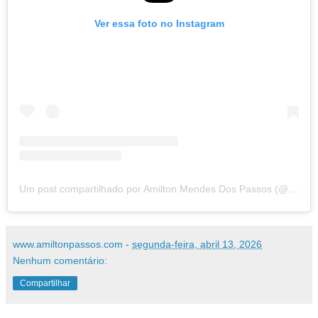
Ver essa foto no Instagram
Um post compartilhado por Amilton Mendes Dos Passos (@amiltonmpassos)
www.amiltonpassos.com
-
segunda-feira, abril 13, 2026
Nenhum comentário:
Compartilhar