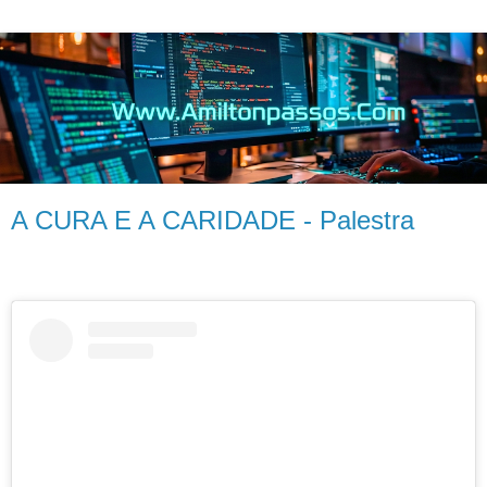
A CURA E A CARIDADE - Palestra