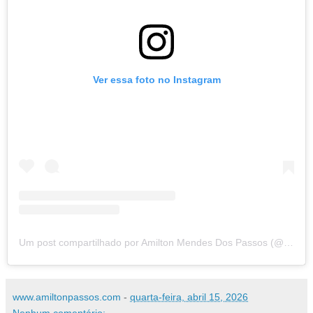
Ver essa foto no Instagram
Um post compartilhado por Amilton Mendes Dos Passos (@amiltonmpassos)
www.amiltonpassos.com
-
quarta-feira, abril 15, 2026
Nenhum comentário: