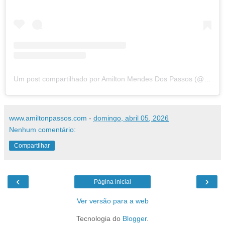
Um post compartilhado por Amilton Mendes Dos Passos (@amiltonmpassos)
www.amiltonpassos.com
-
domingo, abril 05, 2026
Nenhum comentário:
Compartilhar
‹
›
Página inicial
Ver versão para a web
Tecnologia do
Blogger
.