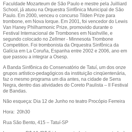
Faculdade Mozarteum de São Paulo e mestre pela Juilliard
School, já atuou na Orquestra Sinfônica Municipal de São
Paulo. Em 2000, venceu o concurso Tilden Prize para
trombone, em Nova Iorque. Em 2001, foi vencedor do Lewis
Van Haney Philharmonic Prize, promovido durante o
Festival Internacional de Trombones em Nashville, e
segundo colocado no Zellmer - Minnesota Trombone
Competition. Foi trombonista da Orquestra Sinfônica da
Galícia em La Coruña, Espanha entre 2002 e 2006, ano em
que passou a integrar a Osesp.
A Banda Sinfônica do Conservatório de Tatuí, um dos onze
grupos artístico-pedagógicos da instituição cinqüentenária,
faz o mesmo programa um dia antes, na cidade de Serra
Negra, dentro das atividades do Coreto Paulista – II Festival
de Bandas.
Não esqueça: Dia 12 de Junho no teatro Procópio Ferreira
Hora: 20h30
Rua São Bento, 415 – Tatuí-SP