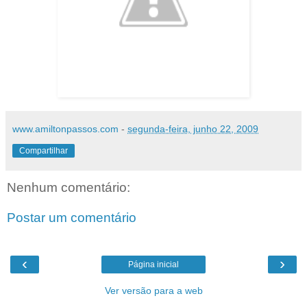
www.amiltonpassos.com
-
segunda-feira, junho 22, 2009
Compartilhar
Nenhum comentário:
Postar um comentário
‹
›
Página inicial
Ver versão para a web