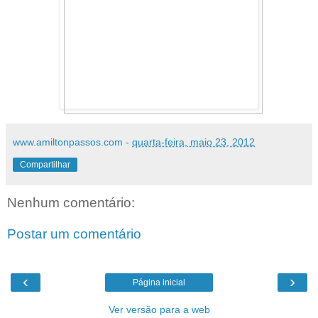
www.amiltonpassos.com
-
quarta-feira, maio 23, 2012
Compartilhar
Nenhum comentário:
Postar um comentário
‹
›
Página inicial
Ver versão para a web