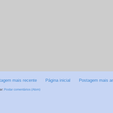
tagem mais recente
Página inicial
Postagem mais an
ar:
Postar comentários (Atom)