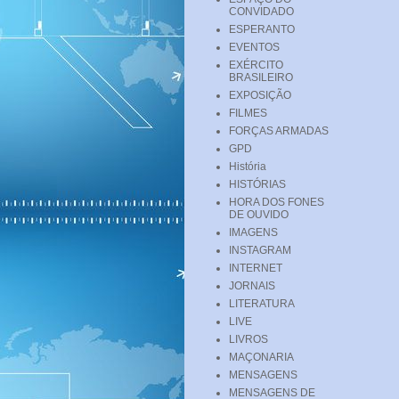
CONVIDADO
ESPERANTO
EVENTOS
EXÉRCITO
BRASILEIRO
EXPOSIÇÃO
FILMES
FORÇAS ARMADAS
GPD
História
HISTÓRIAS
HORA DOS FONES
DE OUVIDO
IMAGENS
INSTAGRAM
INTERNET
JORNAIS
LITERATURA
LIVE
LIVROS
MAÇONARIA
MENSAGENS
MENSAGENS DE