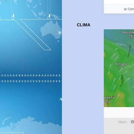
📅 Co
CLIMA