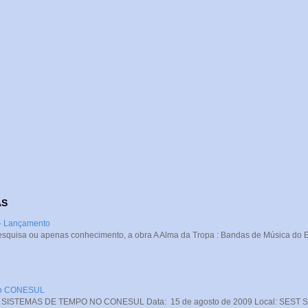
AS
 - Lançamento
squisa ou apenas conhecimento, a obra A Alma da Tropa : Bandas de Música do Exé
 no CONESUL
STEMAS DE TEMPO NO CONESUL Data: 15 de agosto de 2009 Local: SEST SENA