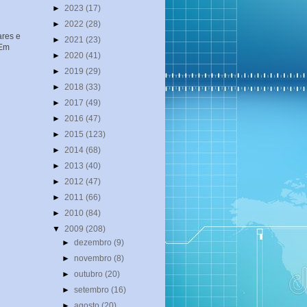
►
2023
(17)
►
2022
(28)
ares e
►
2021
(23)
 Em
►
2020
(41)
►
2019
(29)
►
2018
(33)
►
2017
(49)
►
2016
(47)
►
2015
(123)
►
2014
(68)
►
2013
(40)
►
2012
(47)
►
2011
(66)
►
2010
(84)
▼
2009
(208)
►
dezembro
(9)
►
novembro
(8)
►
outubro
(20)
►
setembro
(16)
►
agosto
(20)