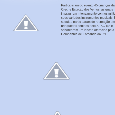
Participaram do evento 45 crianças da
Creche Estação dos Ventos, as quais
interagiram intensamente com os milit
seus variados instrumentos musicais.
seguida participaram de recreação em
brinquedos cedidos pelo SESC-RS e
saborearam um lanche oferecido pela
Companhia de Comando da 3ª DE.