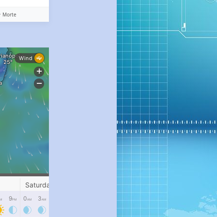
️ Morte