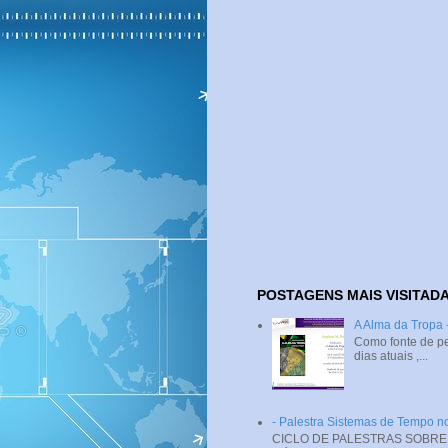
POSTAGENS MAIS VISITAD
A Alma da Tropa
Como fonte de pe
dias atuais ,...
- Palestra Sistemas de Tempo
CICLO DE PALESTRAS SOBRE SI