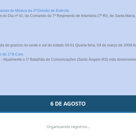
Banda de Música da 3ª Divisão de Exército
do Dia nº 41, do Comando do 7º Regimento de Infantaria (7º RI), de Santa Maria, o
da de granizo no oeste e sul do estado 09:01 Quarta-feira, 04 de março de 2009 A
m do 1º B Com.
- Atualmente o 1º Batalhão de Comunicações (Santo Ângelo-RS) esta desenvolve
6 DE AGOSTO
Organizando registros...