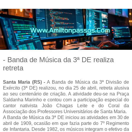
- Banda de Música da 3ª DE realiza
retreta
Santa Maria (RS) -
A Banda de Música da 3ª Divisão de
Exército (3ª DE) realizou, no dia 25 de abril, retreta alusiva
ao seu centenário de criação. A atividade deu-se na Praça
Saldanha Marinho e contou com a participação especial do
cantor nativista João Chagas Leite e do Coral da
Associação dos Professores Universitários de Santa Maria.
A Banda de Música da 3ª DE iniciou as atividades em 30 de
abril de 1909, ocasião em que fazia parte do 7º Regimento
de Infantaria. Desde 1982, os músicos integram o efetivo da