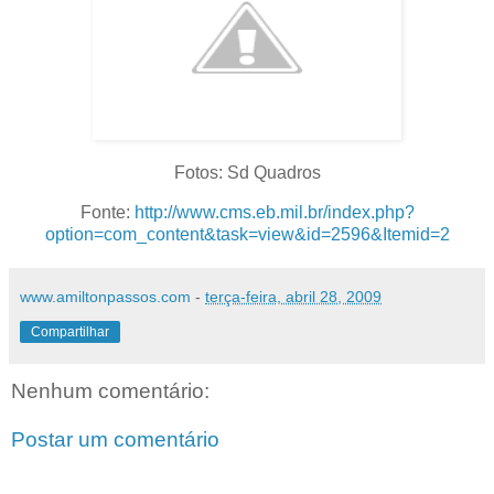
Fotos: Sd Quadros
Fonte:
http://www.cms.eb.mil.br/index.php?
option=com_content&task=view&id=2596&Itemid=2
www.amiltonpassos.com
-
terça-feira, abril 28, 2009
Compartilhar
Nenhum comentário:
Postar um comentário