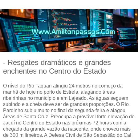
- Resgates dramáticos e grandes
enchentes no Centro do Estado
O nível do Rio Taquari atingiu 24 metros no começo da
manhã de hoje no porto de Estrela, alagando áreas
ribeirinhas no município e em Lajeado. As águas seguem
subindo e a cheia deve ser de grandes proporções. O Rio
Pardinho subiu muito no final da segunda-feira e alagou
áreas de Santa Cruz. Preocupa a provável forte elevação do
Jacuí no Centro do Estado nas próximas 72 horas com a
chegada da grande vazão da nascente, onde choveu mais
de 300 milímetros. A Defesa Civil de São Sebastião do Caí