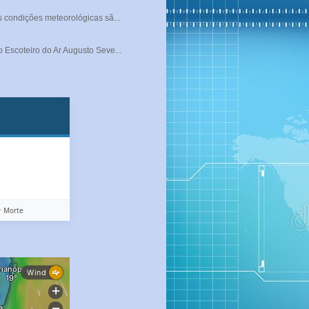
s condições meteorológicas sã...
 Escoteiro do Ar Augusto Seve...
️ Morte