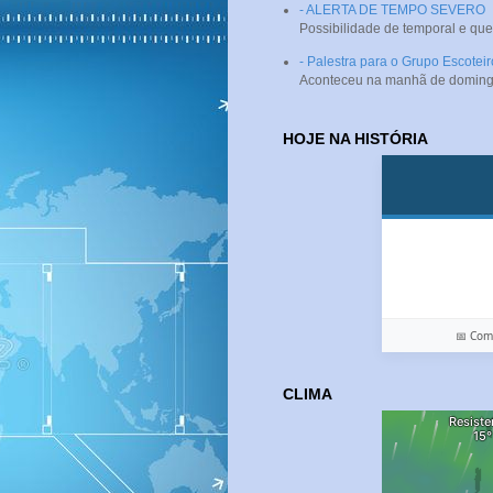
- ALERTA DE TEMPO SEVERO
Possibilidade de temporal e que
- Palestra para o Grupo Escotei
Aconteceu na manhã de domingo (
HOJE NA HISTÓRIA
📅 Co
CLIMA