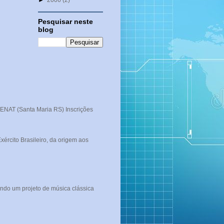
►
2006
(2)
Pesquisar neste
blog
T (Santa Maria RS) Inscrições
rcito Brasileiro, da origem aos
ndo um projeto de música clássica