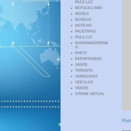
PAZ E LUZ
MOTOCICLISMO
MÚSICA
MÚSICAS
NOTÍCIAS
PALESTRAS
PAZ e LUZ
RADIOAMADORISM
O
RAETV
REPORTAGENS
SAÚDE
TRÂNSITO
VARIEDADES
VEÍCULOS
VÍDEOS
VITRINE VIRTUAL
Pos