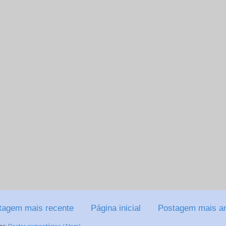
tagem mais recente
Página inicial
Postagem mais an