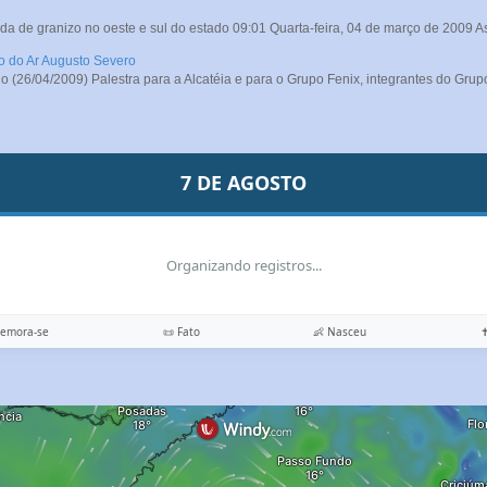
da de granizo no oeste e sul do estado 09:01 Quarta-feira, 04 de março de 2009 A
ro do Ar Augusto Severo
26/04/2009) Palestra para a Alcatéia e para o Grupo Fenix, integrantes do Grupo
7 DE AGOSTO
Organizando registros...
memora-se
📜 Fato
👶 Nasceu
✝