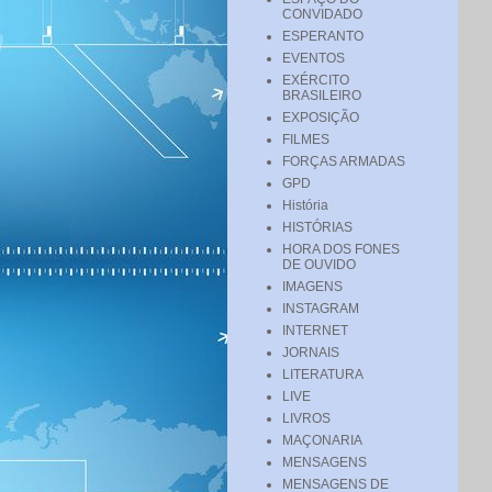
CONVIDADO
ESPERANTO
EVENTOS
EXÉRCITO
BRASILEIRO
EXPOSIÇÃO
FILMES
FORÇAS ARMADAS
GPD
História
HISTÓRIAS
HORA DOS FONES
DE OUVIDO
IMAGENS
INSTAGRAM
INTERNET
JORNAIS
LITERATURA
LIVE
LIVROS
MAÇONARIA
MENSAGENS
MENSAGENS DE