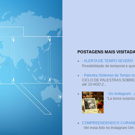
POSTAGENS MAIS VISITAD
- ALERTA DE TEMPO SEVERO
Possibilidade de temporal e que
- Palestra Sistemas de Tempo
CICLO DE PALESTRAS SOBRE SI
até 10 AGO 2...
- Do Instagram...
"La bona surprizo
COMPREENDENDO E CURANDO 
Ver essa foto no Instagram Um