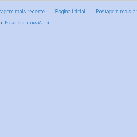
tagem mais recente
Página inicial
Postagem mais an
ar:
Postar comentários (Atom)