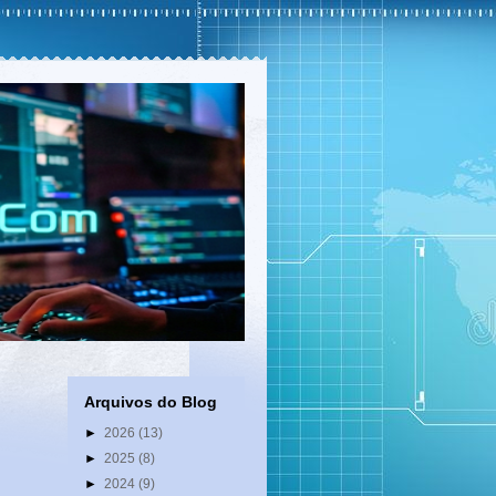
Arquivos do Blog
►
2026
(13)
►
2025
(8)
►
2024
(9)