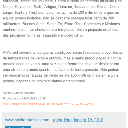
torrencial, sobretudo no Oeste, Centro e Norte do território uruguaio (Rio
Negro, Paysandu, Salto, Artigas, Durazno, Tacuarembo, Rivera, Cerro
Largo, Teinta y Tres) com volumes acima de 100 milímetros e que, em
alguns pontos isolados, não se descarta possam ficar perto de 200
milímetros. Buenos Aires, Santa Fe, Entre Rios, Corrientes e Misiones
também devem ter chuva forte e temporais. Veja a projeção de chuva
das próximas 72 horas, segundo o modelo GFS.
A MetSul adverte ainda que as condições serão favoráveis à ocorrência
de tempestades de vento e granizo, mas a maior preocupação é com a
possibilidade de vento, uma vez que a frente fria deve se deslocar em
uma atmosfera muito quente, instável e de baixa pressão. Não podem
ser descartadas rajadas de vento de até 100 km/h ou mais em alguns
pontos, capazes de provocar danos e transtornos.
Autor: Eugenio Hackbart
Publicado em 18/01/2010 10:56
GPD - GRUPO DE PREVENÇÃO DE DESASTRES (santa Maria-RS)
www.amiltonpassos.com
-
terça-feira, janeiro 19, 2010