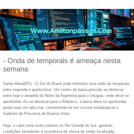
- Onda de temporais é ameaça nesta
semana
Santa Maria(RS) - O Sul do Brasil pode enfrentar uma onda de temporais
entre segunda e quinta-feira. Um centro de baixa pressão se deslocar
entre hoje e amanhã do Norte da Argentina para o Uruguai, onde deve se
aprofundar. Ao se deslocar para o Atlântico, a baixa deve se aprofundar
ainda mais em alto mar, convertendo-se em ciclone extratropical a
Sudeste da Província de Buenos Aires.
Hoje, o calor será muito intenso no Rio Grande do Sul, gerando
condições favoráveis à ocorrência de chuva de verão localizada,