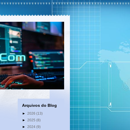
Arquivos do Blog
►
2026
(13)
►
2025
(8)
►
2024
(9)