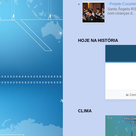
- Projeto Curumi
Santo Ângelo-RS 
com crianças d...
HOJE NA HISTÓRIA
📅 Co
CLIMA