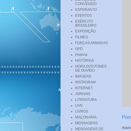
CONVIDADO
ESPERANTO
EVENTOS
EXÉRCITO
BRASILEIRO
EXPOSIÇÃO
FILMES
FORÇAS ARMADAS
GPD
História
HISTÓRIAS
HORA DOS FONES
DE OUVIDO
IMAGENS
INSTAGRAM
INTERNET
JORNAIS
LITERATURA
LIVE
LIVROS
Pos
MAÇONARIA
MENSAGENS
Assin
MENSAGENS DE