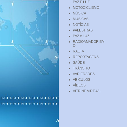
PAZ E LUZ
MOTOCICLISMO
MÚSICA
MÚSICAS
NOTÍCIAS
PALESTRAS
PAZ e LUZ
RADIOAMADORISM
O
RAETV
REPORTAGENS
SAÚDE
TRÂNSITO
VARIEDADES
VEÍCULOS
VÍDEOS
VITRINE VIRTUAL