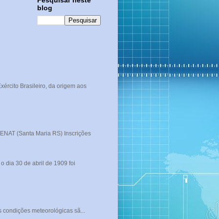
Pesquisar neste
blog
rcito Brasileiro, da origem aos
T (Santa Maria RS) Inscrições
 dia 30 de abril de 1909 foi
s condições meteorológicas sã...