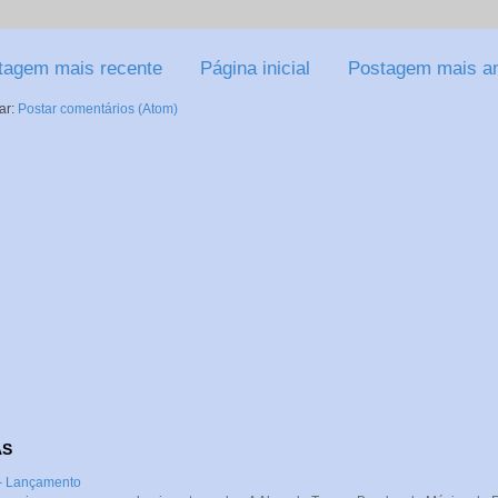
tagem mais recente
Página inicial
Postagem mais an
ar:
Postar comentários (Atom)
AS
 - Lançamento