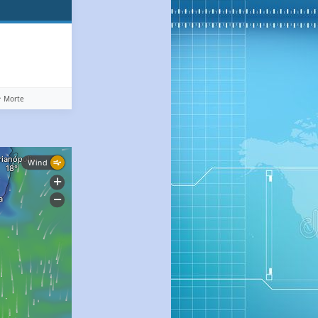
️ Morte