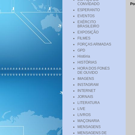
CONVIDADO
Po
ESPERANTO
EVENTOS
EXÉRCITO
BRASILEIRO
EXPOSIÇÃO
FILMES
FORÇAS ARMADAS
GPD
História
HISTÓRIAS
HORA DOS FONES
DE OUVIDO
IMAGENS
INSTAGRAM
INTERNET
JORNAIS
LITERATURA
LIVE
LIVROS
MAÇONARIA
MENSAGENS
MENSAGENS DE