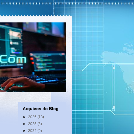
Arquivos do Blog
►
2026
(13)
►
2025
(8)
►
2024
(9)