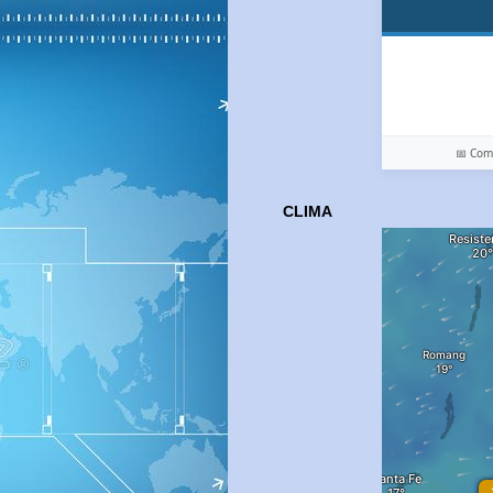
📅 Co
CLIMA