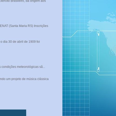
rcito Brasileiro, da origem aos
T (Santa Maria RS) Inscrições
 dia 30 de abril de 1909 foi
s condições meteorológicas sã...
ndo um projeto de música clássica