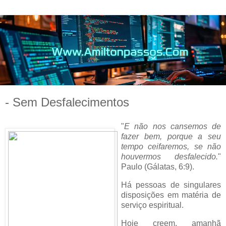
- Sem Desfalecimentos
"
E não nos cansemos de
fazer bem, porque a seu
tempo ceifaremos, se não
houvermos desfalecido.
"
Paulo (Gálatas, 6:9).
Há pessoas de singulares
disposições em matéria de
serviço espiritual.
Hoje creem, amanhã