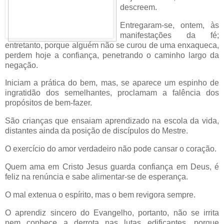
descreem.
Entregaram-se, ontem, às
manifestações da fé;
entretanto, porque alguém não se curou de uma enxaqueca,
perdem hoje a confiança, penetrando o caminho largo da
negação.
Iniciam a prática do bem, mas, se aparece um espinho de
ingratidão dos semelhantes, proclamam a falência dos
propósitos de bem-fazer.
São crianças que ensaiam aprendizado na escola da vida,
distantes ainda da posição de discípulos do Mestre.
O exercício do amor verdadeiro não pode cansar o coração.
Quem ama em Cristo Jesus guarda confiança em Deus, é
feliz na renúncia e sabe alimentar-se de esperança.
O mal extenua o espírito, mas o bem revigora sempre.
O aprendiz sincero do Evangelho, portanto, não se irrita
nem conhece a derrota nas lutas edificantes, porque