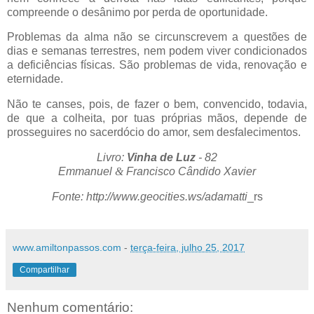
compreende o desânimo por perda de oportunidade.
Problemas da alma não se circunscrevem a questões de
dias e semanas terrestres, nem podem viver condicionados
a deficiências físicas. São problemas de vida, renovação e
eternidade.
Não te canses, pois, de fazer o bem, convencido, todavia,
de que a colheita, por tuas próprias mãos, depende de
prosseguires no sacerdócio do amor, sem desfalecimentos.
Livro:
Vinha de Luz
- 82
Emmanuel
&
Francisco Cândido Xavier
Fonte: http://www.geocities.ws/adamatti
_rs
www.amiltonpassos.com
-
terça-feira, julho 25, 2017
Compartilhar
Nenhum comentário: