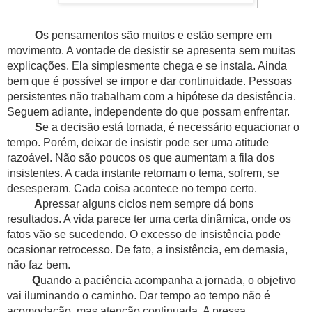
O
s pensamentos são muitos e estão sempre em
movimento. A vontade de desistir se apresenta sem muitas
explicações. Ela simplesmente chega e se instala. Ainda
bem que é possível se impor e dar continuidade. Pessoas
persistentes não trabalham com a hipótese da desistência.
Seguem adiante, independente do que possam enfrentar.
S
e a decisão está tomada, é necessário equacionar o
tempo. Porém, deixar de insistir pode ser uma atitude
razoável. Não são poucos os que aumentam a fila dos
insistentes. A cada instante retomam o tema, sofrem, se
desesperam. Cada coisa acontece no tempo certo.
A
pressar alguns ciclos nem sempre dá bons
resultados. A vida parece ter uma certa dinâmica, onde os
fatos vão se sucedendo. O excesso de insistência pode
ocasionar retrocesso. De fato, a insistência, em demasia,
não faz bem.
Q
uando a paciência acompanha a jornada, o objetivo
vai iluminando o caminho. Dar tempo ao tempo não é
acomodação, mas atenção continuada. A pressa