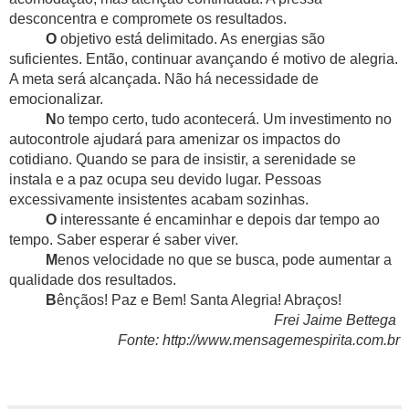
desconcentra e compromete os resultados.
O
objetivo está delimitado. As energias são
suficientes. Então, continuar avançando é motivo de alegria.
A meta será alcançada. Não há necessidade de
emocionalizar.
N
o tempo certo, tudo acontecerá. Um investimento no
autocontrole ajudará para amenizar os impactos do
cotidiano. Quando se para de insistir, a serenidade se
instala e a paz ocupa seu devido lugar. Pessoas
excessivamente insistentes acabam sozinhas.
O
interessante é encaminhar e depois dar tempo ao
tempo. Saber esperar é saber viver.
M
enos velocidade no que se busca, pode aumentar a
qualidade dos resultados.
B
ênçãos! Paz e Bem! Santa Alegria! Abraços!
Frei Jaime Bettega
Fonte: http://www.mensagemespirita.com.br