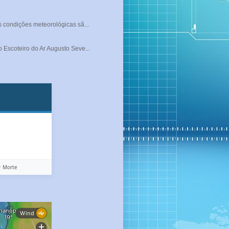
s condições meteorológicas sã...
 Escoteiro do Ar Augusto Seve...
️ Morte