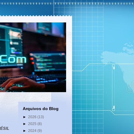
Arquivos do Blog
►
2026
(13)
►
2025
(8)
ÉSIL
►
2024
(9)