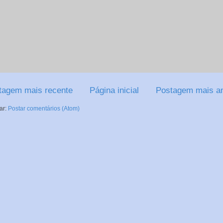
tagem mais recente
Página inicial
Postagem mais an
ar:
Postar comentários (Atom)