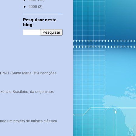
►
2006
(2)
Pesquisar neste
blog
T (Santa Maria RS) Inscrições
rcito Brasileiro, da origem aos
ndo um projeto de música clássica