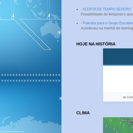
- ALERTA DE TEMPO SEVERO
Possibilidade de temporal e que
- Palestra para o Grupo Escotei
Aconteceu na manhã de domingo (
HOJE NA HISTÓRIA
📅 Co
CLIMA