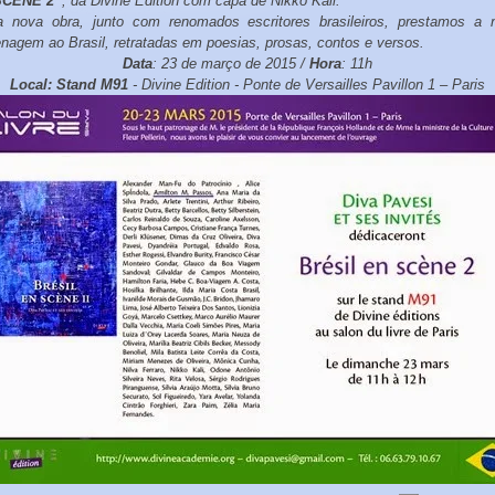
SCÈNE 2”
, da Divine Edition com capa de Nikko Kali.
a nova obra, junto com renomados escritores brasileiros, prestamos a 
agem ao Brasil, retratadas em poesias, prosas, contos e versos.
Data
: 23 de março de 2015 /
Hora
: 11h
Local:
Stand M91
- Divine Edition -
Ponte de Versailles Pavillon 1 – Paris