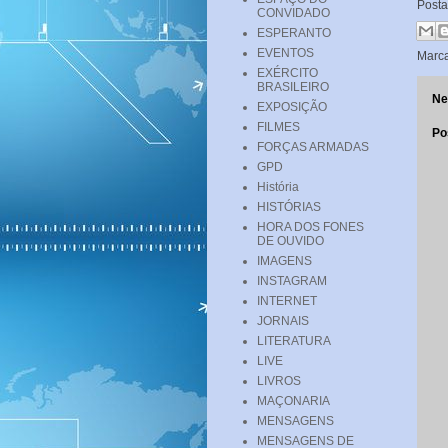
Post
CONVIDADO
ESPERANTO
EVENTOS
Marc
EXÉRCITO
BRASILEIRO
Ne
EXPOSIÇÃO
FILMES
Po
FORÇAS ARMADAS
GPD
História
HISTÓRIAS
HORA DOS FONES
DE OUVIDO
IMAGENS
INSTAGRAM
INTERNET
JORNAIS
LITERATURA
LIVE
LIVROS
MAÇONARIA
MENSAGENS
MENSAGENS DE