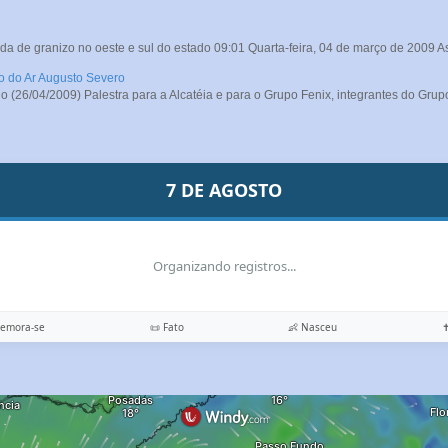
da de granizo no oeste e sul do estado 09:01 Quarta-feira, 04 de março de 2009 A
ro do Ar Augusto Severo
26/04/2009) Palestra para a Alcatéia e para o Grupo Fenix, integrantes do Grupo
7 DE AGOSTO
Organizando registros...
memora-se
📜 Fato
👶 Nasceu
✝