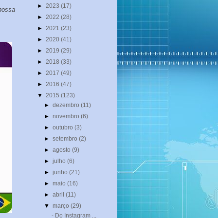
►
2023
(17)
nossa
►
2022
(28)
►
2021
(23)
►
2020
(41)
►
2019
(29)
►
2018
(33)
►
2017
(49)
►
2016
(47)
▼
2015
(123)
►
dezembro
(11)
►
novembro
(6)
►
outubro
(3)
►
setembro
(2)
►
agosto
(9)
►
julho
(6)
►
junho
(21)
►
maio
(16)
►
abril
(11)
▼
março
(29)
- Do Instagram ...