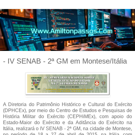
- IV SENAB - 2ª GM em Montese/Itália
A Diretoria do Patrimônio Histórico e Cultural do Exército
(DPHCEx), por meio do Centro de Estudos e Pesquisas de
História Militar do Exército (CEPHiMEx), com apoio do
Estado-Maior do Exército e da Aditância do Exército na
Itália, realizará o IV SENAB - 2ª GM, na cidade de Montese,
no período de 18 a 27 de abril de 2015, na Itália, com