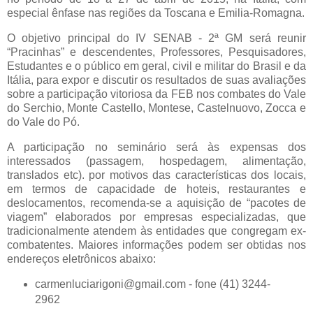
especial ênfase nas regiões da Toscana e Emilia-Romagna.
O objetivo principal do IV SENAB - 2ª GM será reunir
“Pracinhas” e descendentes, Professores, Pesquisadores,
Estudantes e o público em geral, civil e militar do Brasil e da
Itália, para expor e discutir os resultados de suas avaliações
sobre a participação vitoriosa da FEB nos combates do Vale
do Serchio, Monte Castello, Montese, Castelnuovo, Zocca e
do Vale do Pó.
A participação no seminário será às expensas dos
interessados (passagem, hospedagem, alimentação,
translados etc). por motivos das características dos locais,
em termos de capacidade de hoteis, restaurantes e
deslocamentos, recomenda-se a aquisição de “pacotes de
viagem” elaborados por empresas especializadas, que
tradicionalmente atendem às entidades que congregam ex-
combatentes. Maiores informações podem ser obtidas nos
endereços eletrônicos abaixo:
carmenluciarigoni@gmail.com - fone (41) 3244-
2962