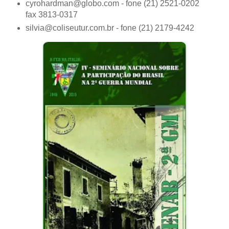
cyrohardman@globo.com - fone (21) 2521-0202
fax 3813-0317
silvia@coliseutur.com.br - fone (21) 2179-4242