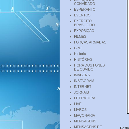
CONVIDADO
ESPERANTO
EVENTOS
EXÉRCITO
BRASILEIRO
EXPOSIÇÃO
FILMES
FORÇAS ARMADAS
GPD
História
HISTÓRIAS
HORA DOS FONES
DE OUVIDO
IMAGENS
INSTAGRAM
INTERNET
JORNAIS
LITERATURA
LIVE
LIVROS
MAÇONARIA
MENSAGENS
MENSAGENS DE
Post