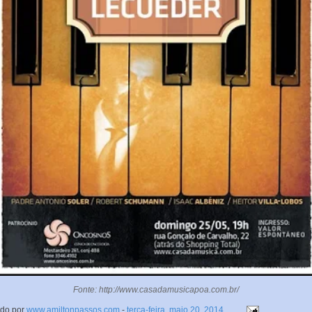
Fonte:
http://www.casadamusicapoa.com.br/
ado por
www.amiltonpassos.com
-
terça-feira, maio 20, 2014