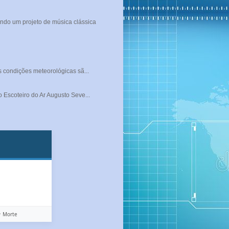
ndo um projeto de música clássica
s condições meteorológicas sã...
 Escoteiro do Ar Augusto Seve...
️ Morte