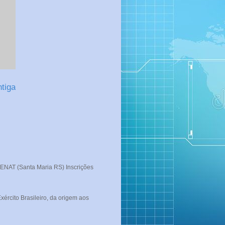
tiga
T (Santa Maria RS) Inscrições
rcito Brasileiro, da origem aos