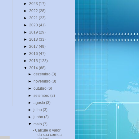
►
2023
(17)
►
2022
(28)
►
2021
(23)
►
2020
(41)
►
2019
(29)
►
2018
(33)
►
2017
(49)
►
2016
(47)
►
2015
(123)
▼
2014
(68)
►
dezembro
(3)
►
novembro
(8)
►
outubro
(6)
►
setembro
(2)
►
agosto
(3)
►
julho
(3)
►
junho
(3)
▼
maio
(7)
- Calcule o valor
da sua corrida