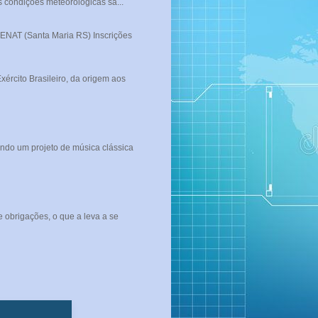
s condições meteorológicas sã...
T (Santa Maria RS) Inscrições
rcito Brasileiro, da origem aos
ndo um projeto de música clássica
 obrigações, o que a leva a se