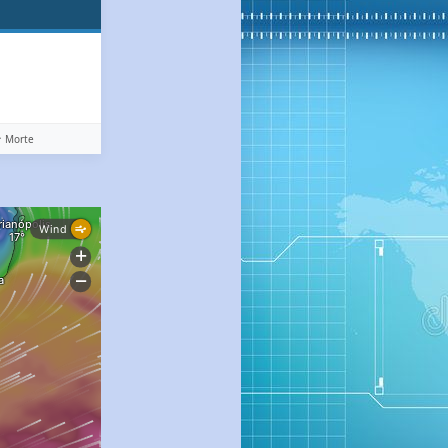
️ Morte