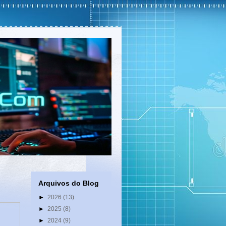
Arquivos do Blog
►
2026
(13)
►
2025
(8)
►
2024
(9)