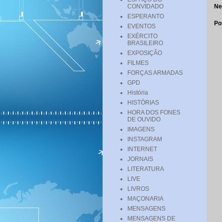
CONVIDADO
Ne
ESPERANTO
Po
EVENTOS
EXÉRCITO
BRASILEIRO
EXPOSIÇÃO
FILMES
FORÇAS ARMADAS
GPD
História
HISTÓRIAS
HORA DOS FONES
DE OUVIDO
IMAGENS
INSTAGRAM
INTERNET
JORNAIS
LITERATURA
LIVE
LIVROS
MAÇONARIA
MENSAGENS
MENSAGENS DE