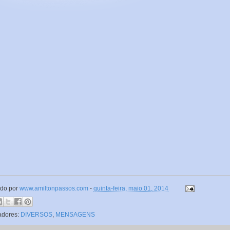
ado por
www.amiltonpassos.com
-
quinta-feira, maio 01, 2014
adores:
DIVERSOS
,
MENSAGENS