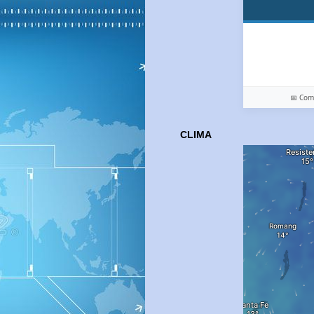
📅 Co
CLIMA