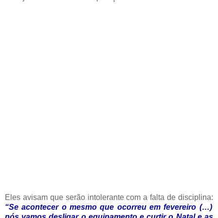
Eles avisam que serão intolerante com a falta de disciplina:
“Se acontecer o mesmo que ocorreu em fevereiro (…)
nós vamos desligar o equipamento e curtir o Natal e as