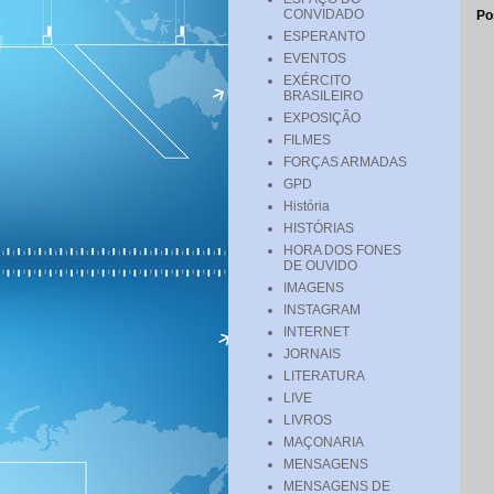
CONVIDADO
Po
ESPERANTO
EVENTOS
EXÉRCITO
BRASILEIRO
EXPOSIÇÃO
FILMES
FORÇAS ARMADAS
GPD
História
HISTÓRIAS
HORA DOS FONES
DE OUVIDO
IMAGENS
INSTAGRAM
INTERNET
JORNAIS
LITERATURA
LIVE
LIVROS
MAÇONARIA
MENSAGENS
MENSAGENS DE