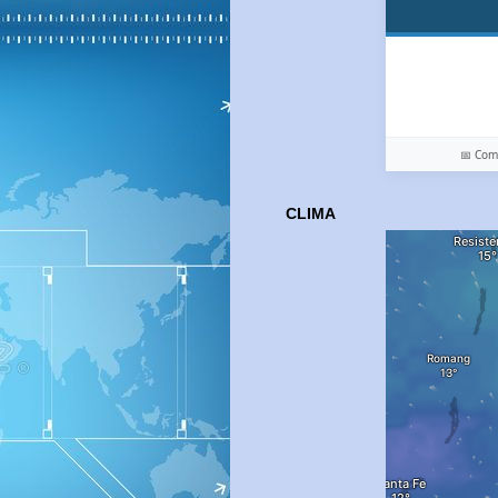
📅 Co
CLIMA