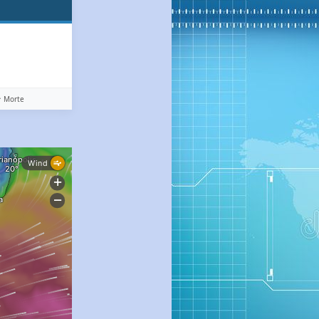
️ Morte