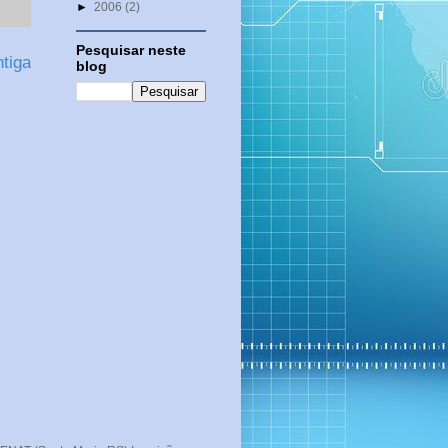
►
2006
(2)
Pesquisar neste
tiga
blog