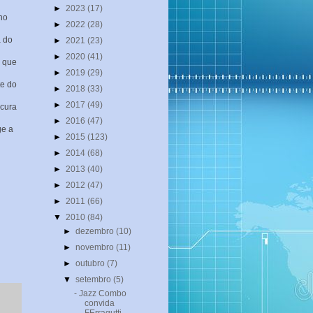
►
2023
(17)
 no
►
2022
(28)
a do
►
2021
(23)
►
2020
(41)
o que
►
2019
(29)
te do
►
2018
(33)
►
2017
(49)
ocura
►
2016
(47)
ge a
►
2015
(123)
►
2014
(68)
►
2013
(40)
►
2012
(47)
►
2011
(66)
▼
2010
(84)
►
dezembro
(10)
►
novembro
(11)
►
outubro
(7)
▼
setembro
(5)
- Jazz Combo
convida