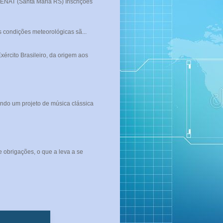
T (Santa Maria RS) Inscrições
s condições meteorológicas sã...
rcito Brasileiro, da origem aos
ndo um projeto de música clássica
 obrigações, o que a leva a se