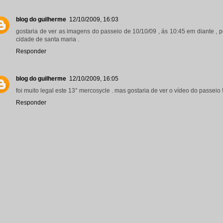
blog do guilherme
12/10/2009, 16:03
gostaria de ver as imagens do passeio de 10/10/09 , ás 10:45 em diante , p
cidade de santa maria .
Responder
blog do guilherme
12/10/2009, 16:05
foi muito legal este 13° mercosycle . mas gostaria de ver o vídeo do passeio 
Responder