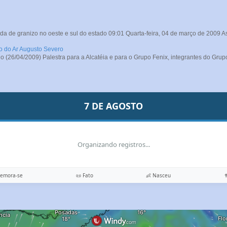
da de granizo no oeste e sul do estado 09:01 Quarta-feira, 04 de março de 2009 A
ro do Ar Augusto Severo
26/04/2009) Palestra para a Alcatéia e para o Grupo Fenix, integrantes do Grupo
7 DE AGOSTO
Organizando registros...
memora-se
📜 Fato
👶 Nasceu
✝