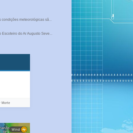
s condições meteorológicas sã...
 Escoteiro do Ar Augusto Seve...
️ Morte