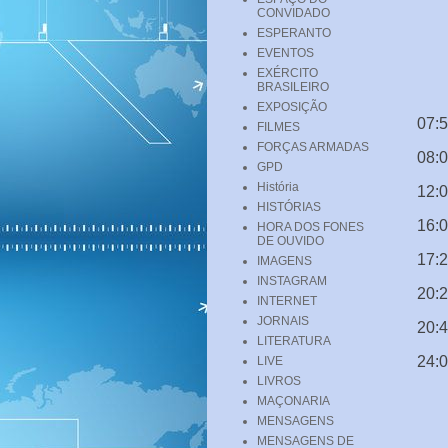
CONVIDADO
ESPERANTO
EVENTOS
EXÉRCITO
BRASILEIRO
EXPOSIÇÃO
07:5
FILMES
FORÇAS ARMADAS
08:0
GPD
História
12:
HISTÓRIAS
16:0
HORA DOS FONES
DE OUVIDO
17:2
IMAGENS
INSTAGRAM
20:
INTERNET
JORNAIS
20:
LITERATURA
24:0
LIVE
LIVROS
MAÇONARIA
MENSAGENS
MENSAGENS DE