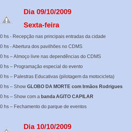
Dia 09/10/2009
Sexta-feira
0 hs - Recepção nas principais entradas da cidade
0 hs - Abertura dos pavilhões no CDMS
00 hs – Almoço livre nas dependências do CDMS
0 hs – Programação especial do evento
0 hs – Palestras Educativas (pilotagem da motocicleta)
20 hs – Show
GLOBO DA MORTE com Irmãos Rodrigues
40 hs – Show com a
banda AGITO CAPILAR
0 hs – Fechamento do parque de eventos
Dia 10/10/2009