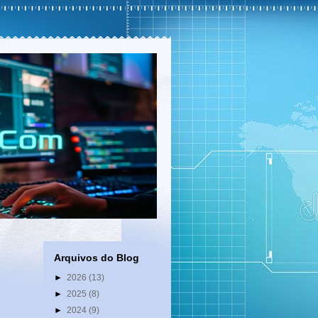
Arquivos do Blog
►
2026
(13)
►
2025
(8)
►
2024
(9)