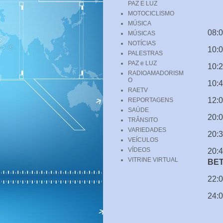
PAZ E LUZ
MOTOCICLISMO
MÚSICA
08:0
MÚSICAS
NOTÍCIAS
10:0
PALESTRAS
PAZ e LUZ
10:2
RADIOAMADORISM
O
10:4
RAETV
12:
REPORTAGENS
SAÚDE
20:
TRÂNSITO
VARIEDADES
20:
VEÍCULOS
VÍDEOS
20:4
VITRINE VIRTUAL
BE
22:
24:0