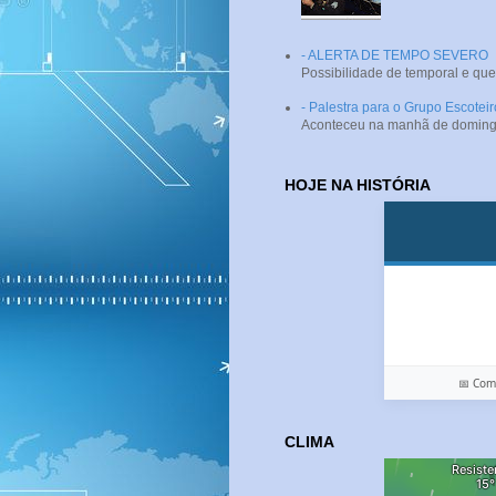
- ALERTA DE TEMPO SEVERO
Possibilidade de temporal e que
- Palestra para o Grupo Escotei
Aconteceu na manhã de domingo (
HOJE NA HISTÓRIA
📅 Co
CLIMA