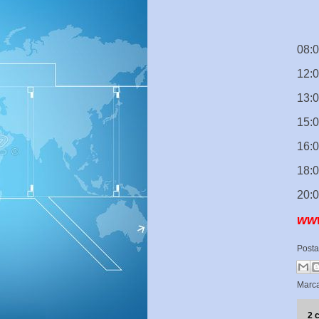
08:0
12:0
13:0
15:
16:
18:
20:0
www
Post
Marc
2 