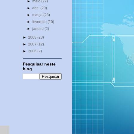
►
maio
(27)
►
abril
(20)
►
março
(28)
►
fevereiro
(10)
►
janeiro
(2)
►
2008
(23)
►
2007
(12)
►
2006
(2)
Pesquisar neste
blog