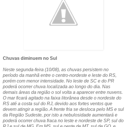
Chuvas diminuem no Sul
Neste segunda-feira (10/08), as chuvas persistem no
período da manhã entre o centro-nordeste e leste do RS,
porém com menor intensidade. No leste de SC e do PR
poderá ocorrer chuva localizada ao longo do dia. Nas
demais áreas da região o sol volta a aparecer entre nuvens.
O mar ficará agitado na faixa litorânea desde o nordeste do
RS até a costa sul do RJ, devido aos fortes ventos que
devem atingir a região. A frente fria se desloca pelo MS e sul
da Região Sudeste, por isto a nebulosidade aumentará e
poderá ocorrer chuva fraca no leste e nordeste de SP, sul do
RJ e sul de MG. Em MS, sul e oeste de MT, sul de GO, e