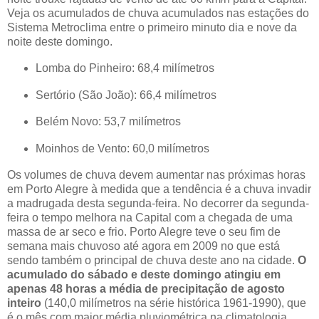
Veja os acumulados de chuva acumulados nas estações do
Sistema Metroclima entre o primeiro minuto dia e nove da
noite deste domingo.
Lomba do Pinheiro: 68,4 milímetros
Sertório (São João): 66,4 milímetros
Belém Novo: 53,7 milímetros
Moinhos de Vento: 60,0 milímetros
Os volumes de chuva devem aumentar nas próximas horas
em Porto Alegre à medida que a tendência é a chuva invadir
a madrugada desta segunda-feira. No decorrer da segunda-
feira o tempo melhora na Capital com a chegada de uma
massa de ar seco e frio. Porto Alegre teve o seu fim de
semana mais chuvoso até agora em 2009 no que está
sendo também o principal de chuva deste ano na cidade.
O
acumulado do sábado e deste domingo atingiu em
apenas 48 horas a média de precipitação de agosto
inteiro
(140,0 milímetros na série histórica 1961-1990), que
é o mês com maior média pluviométrica na climatologia