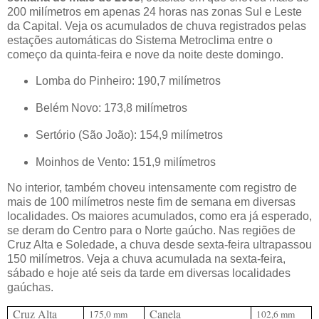
200 milímetros em apenas 24 horas nas zonas Sul e Leste
da Capital. Veja os acumulados de chuva registrados pelas
estações automáticas do Sistema Metroclima entre o
começo da quinta-feira e nove da noite deste domingo.
Lomba do Pinheiro: 190,7 milímetros
Belém Novo: 173,8 milímetros
Sertório (São João): 154,9 milímetros
Moinhos de Vento: 151,9 milímetros
No interior, também choveu intensamente com registro de
mais de 100 milímetros neste fim de semana em diversas
localidades. Os maiores acumulados, como era já esperado,
se deram do Centro para o Norte gaúcho. Nas regiões de
Cruz Alta e Soledade, a chuva desde sexta-feira ultrapassou
150 milímetros. Veja a chuva acumulada na sexta-feira,
sábado e hoje até seis da tarde em diversas localidades
gaúchas.
Cruz Alta
Canela
175,0 mm
102,6 mm