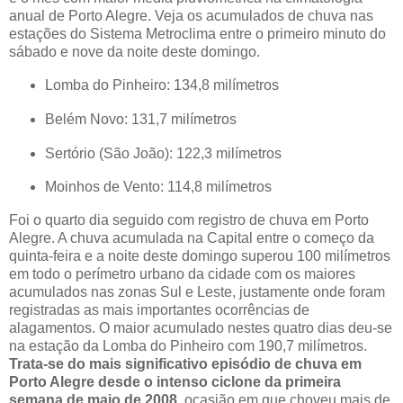
anual de Porto Alegre. Veja os acumulados de chuva nas
estações do Sistema Metroclima entre o primeiro minuto do
sábado e nove da noite deste domingo.
Lomba do Pinheiro: 134,8 milímetros
Belém Novo: 131,7 milímetros
Sertório (São João): 122,3 milímetros
Moinhos de Vento: 114,8 milímetros
Foi o quarto dia seguido com registro de chuva em Porto
Alegre. A chuva acumulada na Capital entre o começo da
quinta-feira e a noite deste domingo superou 100 milímetros
em todo o perímetro urbano da cidade com os maiores
acumulados nas zonas Sul e Leste, justamente onde foram
registradas as mais importantes ocorrências de
alagamentos. O maior acumulado nestes quatro dias deu-se
na estação da Lomba do Pinheiro com 190,7 milímetros.
Trata-se do mais significativo episódio de chuva em
Porto Alegre desde o intenso ciclone da primeira
semana de maio de 2008
, ocasião em que choveu mais de