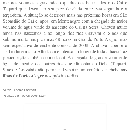
maiores volumes, agravando o quadro das bacias dos rios Caí e
Taquari que devem ter seu pico de cheia entre esta segunda e a
terça-feira. A situação se deteriora mais nas próximas horas em São
Sebastião do Caí e, após, em Montenegro com a chegada do maior
volume de água vindo da nascente do Caí na Serra. Choveu muito
ainda nas nascentes e ao longo dos rios Gravataí e Sinos que
subirão muito nas próximas 48 horas na Grande Porto Alegre, mas
sem expectativa de enchente como a de 2008. A chuva superior a
150 milímetros no Alto Jacuí e intensa ao longo de toda a bacia traz
preocupação também com o Jacuí. A chegada do grande volume de
água do Jacuí e dos outros rios que alimentam o Delta (Taquari,
cheia nas
Sinos e Gravataí) não permite descartar um cenário de
ilhas de Porto Alegre
nos próximos dias.
Autor: Eugenio Hackbart
Publicado em 09/08/2009 22:04