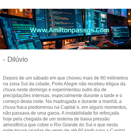
- Dilúvio
Depois de um sábado em que choveu mais de 80 milímetros
na zona Sul da cidade, Porto Alegre não recebeu trégua da
chuva neste domingo e experimentou outro dia de
precipitações intensas, especialmente durante a tarde e o
começo desta noite. Na madrugada e durante a manhã, a
chuva fraca predominou na Capital e, em alguns momentos,
não passava de uma garoa. A instabilidade foi reforçada
hoje pela chegada de um sistema de baixa pressão
atmosférica que cobre o Rio Grande do Sul e que nesta
noite trouxe rajadas de vento de até 60 km/h para a Capital.