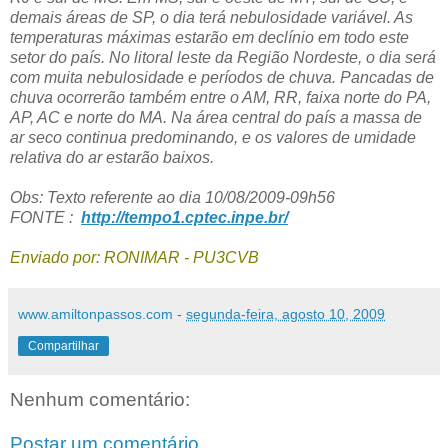
demais áreas de SP, o dia terá nebulosidade variável. As
temperaturas máximas estarão em declínio em todo este
setor do país. No litoral leste da Região Nordeste, o dia será
com muita nebulosidade e períodos de chuva. Pancadas de
chuva ocorrerão também entre o AM, RR, faixa norte do PA,
AP, AC e norte do MA. Na área central do país a massa de
ar seco continua predominando, e os valores de umidade
relativa do ar estarão baixos.
Obs: Texto referente ao dia 10/08/2009-09h56
FONTE :
http://tempo1.cptec.inpe.br/
Enviado por: RONIMAR - PU3CVB
www.amiltonpassos.com
-
segunda-feira, agosto 10, 2009
Compartilhar
Nenhum comentário:
Postar um comentário