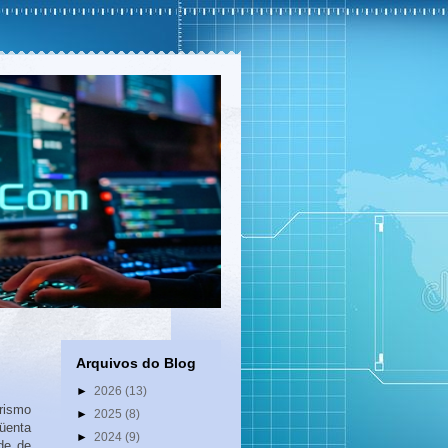
Arquivos do Blog
►
2026
(13)
rismo
►
2025
(8)
qüenta
►
2024
(9)
de de