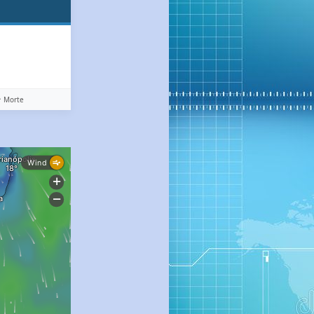
️ Morte