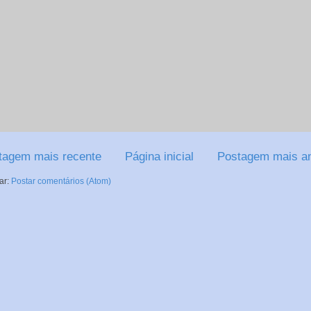
tagem mais recente
Página inicial
Postagem mais an
ar:
Postar comentários (Atom)