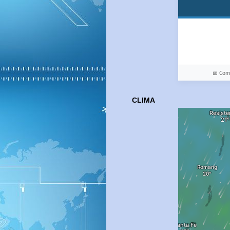
📅 Co
CLIMA