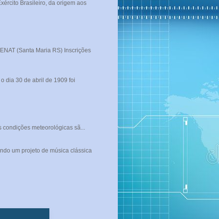
rcito Brasileiro, da origem aos
T (Santa Maria RS) Inscrições
 dia 30 de abril de 1909 foi
s condições meteorológicas sã...
ndo um projeto de música clássica