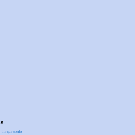
AS
 - Lançamento