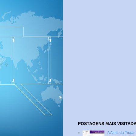
POSTAGENS MAIS VISITAD
A Alma da Tropa