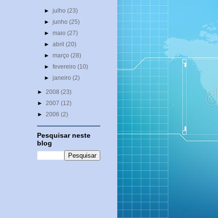
►
julho
(23)
►
junho
(25)
►
maio
(27)
►
abril
(20)
►
março
(28)
►
fevereiro
(10)
►
janeiro
(2)
►
2008
(23)
►
2007
(12)
►
2006
(2)
Pesquisar neste
blog