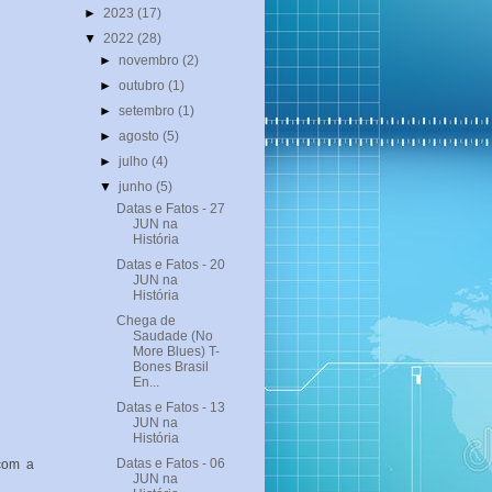
►
2023
(17)
▼
2022
(28)
►
novembro
(2)
►
outubro
(1)
►
setembro
(1)
►
agosto
(5)
►
julho
(4)
▼
junho
(5)
Datas e Fatos - 27
JUN na
História
Datas e Fatos - 20
JUN na
História
Chega de
Saudade (No
More Blues) T-
Bones Brasil
En...
Datas e Fatos - 13
JUN na
História
Datas e Fatos - 06
com a
JUN na