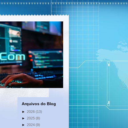
Arquivos do Blog
►
2026
(13)
►
2025
(8)
►
2024
(9)