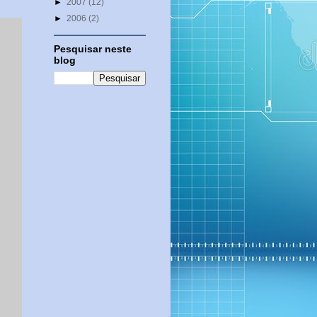
►
2007
(12)
►
2006
(2)
Pesquisar neste
blog