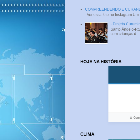
COMPREENDENDO E CURANDO 
Ver essa foto no Instagram Um
- Projeto Curumi
Santo Ângelo-RS 
com crianças d...
HOJE NA HISTÓRIA
📅 Co
CLIMA