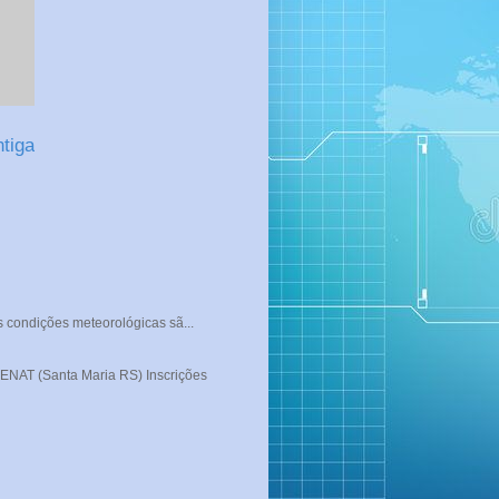
tiga
s condições meteorológicas sã...
T (Santa Maria RS) Inscrições