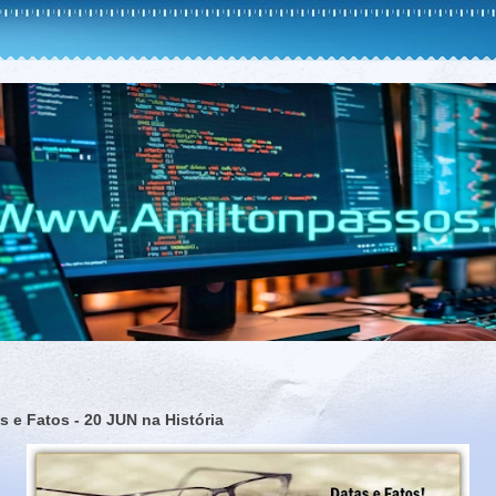
s e Fatos - 20 JUN na História