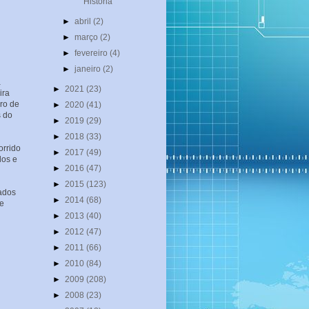
História
►
abril
(2)
►
março
(2)
►
fevereiro
(4)
►
janeiro
(2)
a
►
2021
(23)
ira
ro de
►
2020
(41)
s do
►
2019
(29)
►
2018
(33)
orrido
►
2017
(49)
dos e
►
2016
(47)
►
2015
(123)
ados
►
2014
(68)
 e
►
2013
(40)
►
2012
(47)
►
2011
(66)
►
2010
(84)
►
2009
(208)
►
2008
(23)