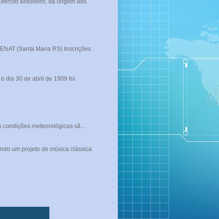
rcito Brasileiro, da origem aos
T (Santa Maria RS) Inscrições
 dia 30 de abril de 1909 foi
s condições meteorológicas sã...
ndo um projeto de música clássica