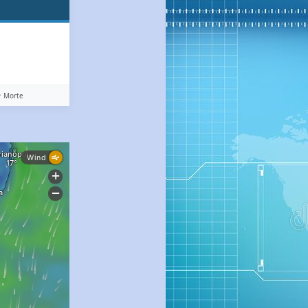
️ Morte