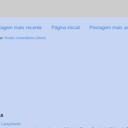
tagem mais recente
Página inicial
Postagem mais an
ar:
Postar comentários (Atom)
AS
 - Lançamento