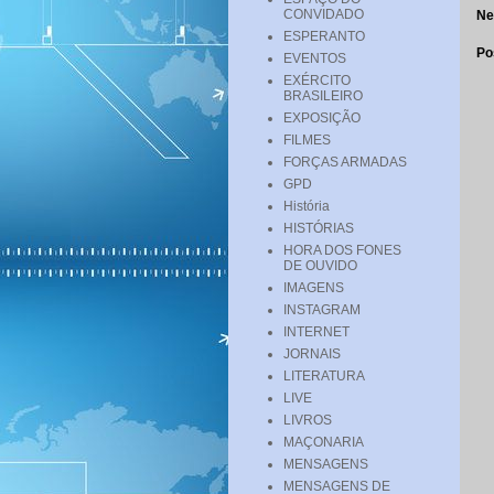
CONVIDADO
Ne
ESPERANTO
Po
EVENTOS
EXÉRCITO
BRASILEIRO
EXPOSIÇÃO
FILMES
FORÇAS ARMADAS
GPD
História
HISTÓRIAS
HORA DOS FONES
DE OUVIDO
IMAGENS
INSTAGRAM
INTERNET
JORNAIS
LITERATURA
LIVE
LIVROS
MAÇONARIA
MENSAGENS
MENSAGENS DE