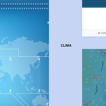
📅 Co
CLIMA