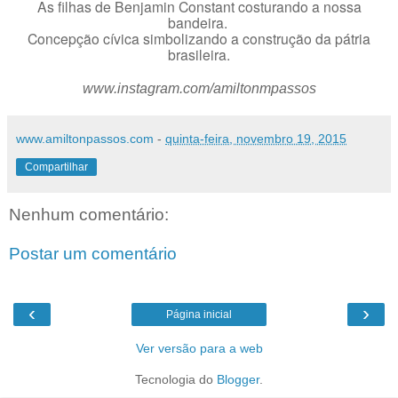
As filhas de Benjamin Constant costurando a nossa
bandeira.
Concepção cívica simbolizando a construção da pátria
brasileira.
www.instagram.com/amiltonmpassos
www.amiltonpassos.com
-
quinta-feira, novembro 19, 2015
Compartilhar
Nenhum comentário:
Postar um comentário
‹
›
Página inicial
Ver versão para a web
Tecnologia do
Blogger
.