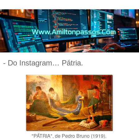
- Do Instagram… Pátria.
"PÁTRIA", de Pedro Bruno (1919).