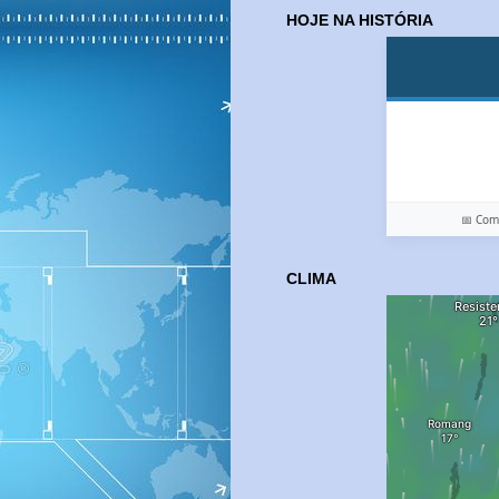
HOJE NA HISTÓRIA
📅 Co
CLIMA