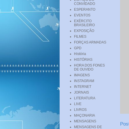
CONVIDADO
ESPERANTO
EVENTOS
EXÉRCITO
BRASILEIRO
EXPOSIÇÃO
FILMES
FORÇAS ARMADAS
GPD
História
HISTÓRIAS
HORA DOS FONES
DE OUVIDO
IMAGENS
INSTAGRAM
INTERNET
JORNAIS
LITERATURA
LIVE
LIVROS
MAÇONARIA
MENSAGENS
Pos
MENSAGENS DE