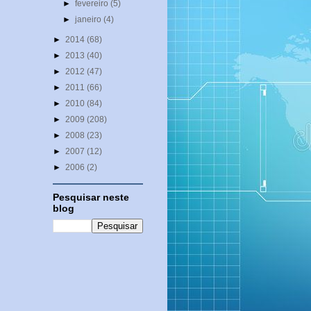
►
fevereiro
(5)
►
janeiro
(4)
►
2014
(68)
►
2013
(40)
►
2012
(47)
►
2011
(66)
►
2010
(84)
►
2009
(208)
►
2008
(23)
►
2007
(12)
►
2006
(2)
Pesquisar neste
blog