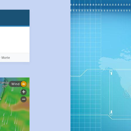
️ Morte