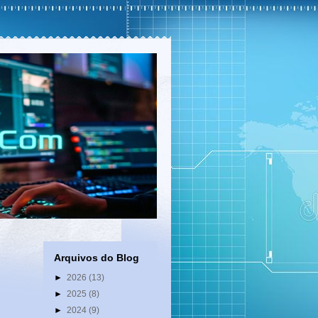
Arquivos do Blog
►
2026
(13)
►
2025
(8)
►
2024
(9)