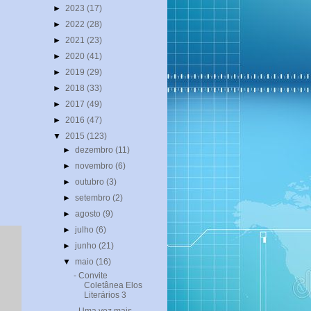
►
2023
(17)
►
2022
(28)
►
2021
(23)
►
2020
(41)
►
2019
(29)
►
2018
(33)
►
2017
(49)
►
2016
(47)
▼
2015
(123)
►
dezembro
(11)
►
novembro
(6)
►
outubro
(3)
►
setembro
(2)
►
agosto
(9)
►
julho
(6)
►
junho
(21)
▼
maio
(16)
- Convite
Coletânea Elos
Literários 3