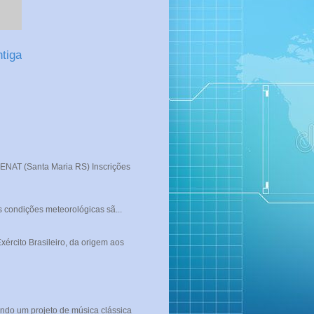
tiga
T (Santa Maria RS) Inscrições
s condições meteorológicas sã...
rcito Brasileiro, da origem aos
ndo um projeto de música clássica