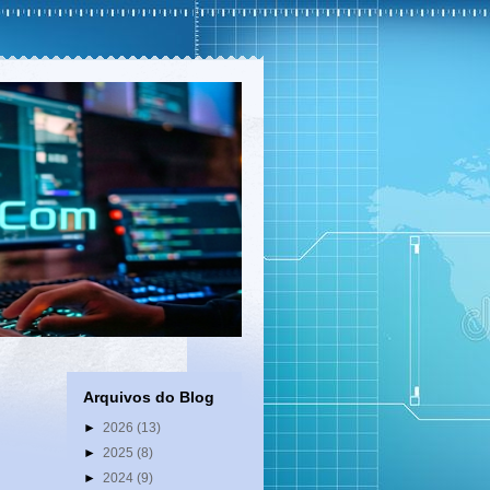
Arquivos do Blog
►
2026
(13)
►
2025
(8)
►
2024
(9)