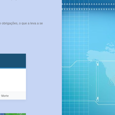
 obrigações, o que a leva a se
️ Morte