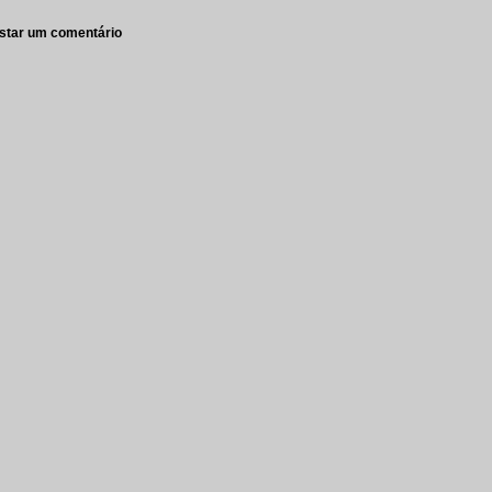
star um comentário