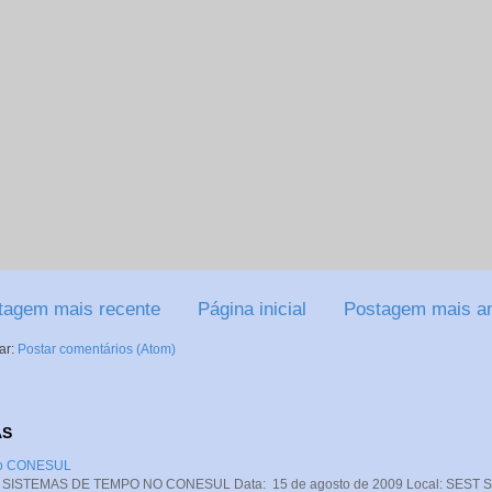
tagem mais recente
Página inicial
Postagem mais an
ar:
Postar comentários (Atom)
AS
 no CONESUL
STEMAS DE TEMPO NO CONESUL Data: 15 de agosto de 2009 Local: SEST SENA