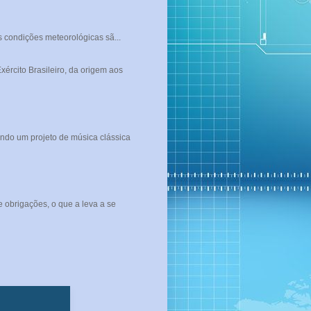
s condições meteorológicas sã...
rcito Brasileiro, da origem aos
ndo um projeto de música clássica
 obrigações, o que a leva a se