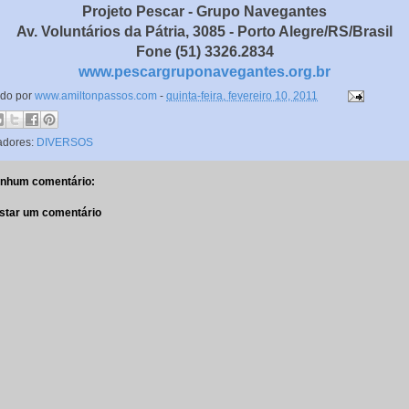
Projeto Pescar - Grupo Navegantes
Av. Voluntários da Pátria, 3085 - Porto Alegre/RS/Brasil
Fone (51) 3326.2834
www.pescargruponavegantes.org.br
ado por
www.amiltonpassos.com
-
quinta-feira, fevereiro 10, 2011
adores:
DIVERSOS
nhum comentário:
star um comentário