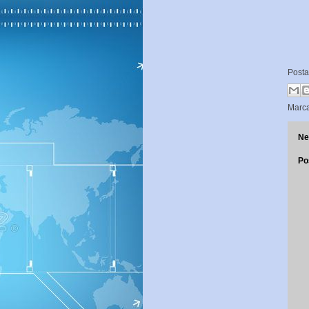
Post
Marc
Ne
Po