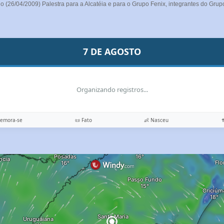
26/04/2009) Palestra para a Alcatéia e para o Grupo Fenix, integrantes do Grupo
7 DE AGOSTO
Organizando registros...
memora-se
📜 Fato
👶 Nasceu
✝