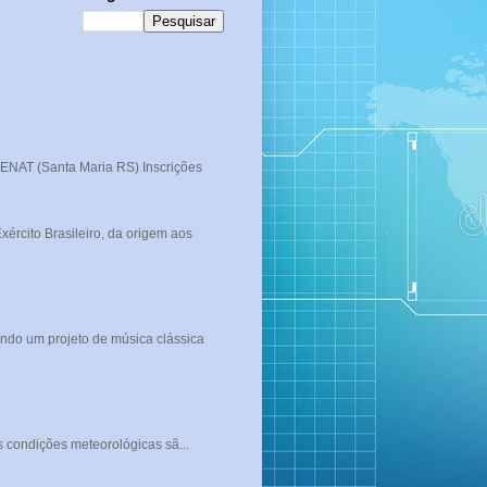
T (Santa Maria RS) Inscrições
rcito Brasileiro, da origem aos
ndo um projeto de música clássica
s condições meteorológicas sã...