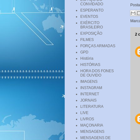
CONVIDADO
Post
ESPERANTO
EVENTOS
Marc
EXÉRCITO
BRASILEIRO
EXPOSIÇÃO
2 
FILMES
FORÇAS ARMADAS
GPD
História
HISTÓRIAS
HORA DOS FONES
DE OUVIDO
IMAGENS
INSTAGRAM
INTERNET
JORNAIS
LITERATURA
LIVE
LIVROS
MAÇONARIA
MENSAGENS
MENSAGENS DE