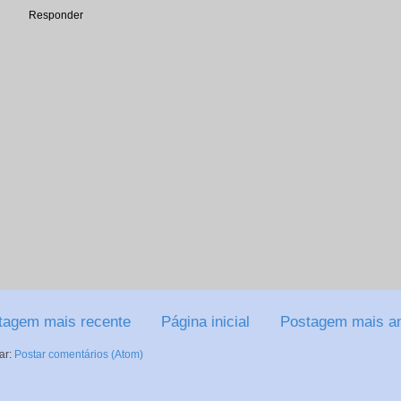
Responder
tagem mais recente
Página inicial
Postagem mais an
ar:
Postar comentários (Atom)