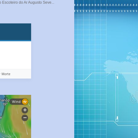
 Escoteiro do Ar Augusto Seve...
️ Morte