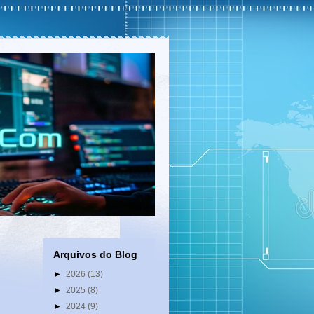
Arquivos do Blog
►
2026
(13)
►
2025
(8)
►
2024
(9)