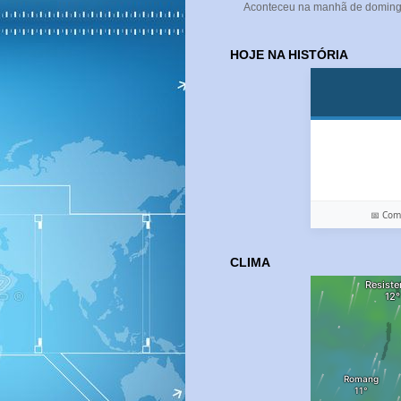
Aconteceu na manhã de domingo (
HOJE NA HISTÓRIA
📅 Co
CLIMA