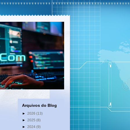
Arquivos do Blog
►
2026
(13)
►
2025
(8)
►
2024
(9)