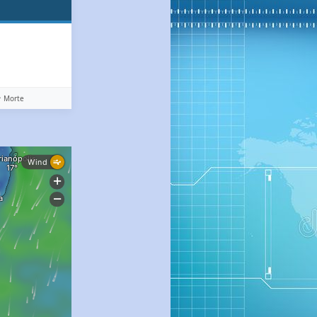
️ Morte