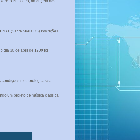
rcito Brasileiro, da origem aos
T (Santa Maria RS) Inscrições
 dia 30 de abril de 1909 foi
s condições meteorológicas sã...
ndo um projeto de música clássica