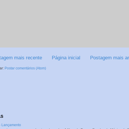
tagem mais recente
Página inicial
Postagem mais an
ar:
Postar comentários (Atom)
AS
 - Lançamento