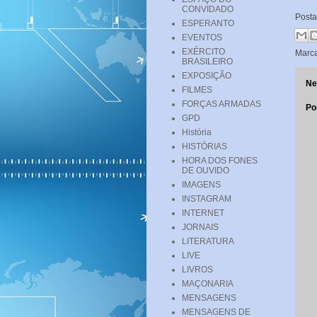
CONVIDADO
Post
ESPERANTO
EVENTOS
EXÉRCITO
Marc
BRASILEIRO
EXPOSIÇÃO
Ne
FILMES
FORÇAS ARMADAS
Po
GPD
História
HISTÓRIAS
HORA DOS FONES
DE OUVIDO
IMAGENS
INSTAGRAM
INTERNET
JORNAIS
LITERATURA
LIVE
LIVROS
MAÇONARIA
MENSAGENS
MENSAGENS DE