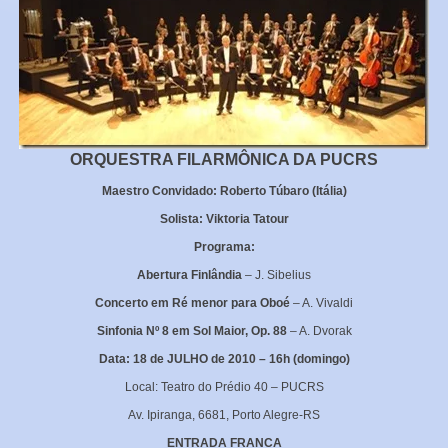
ORQUESTRA FILARMÔNICA DA PUCRS
Maestro Convidado: Roberto Túbaro (Itália)
Solista: Viktoria Tatour
Programa:
Abertura Finlândia
– J. Sibelius
Concerto em Ré menor para Oboé
– A. Vivaldi
Sinfonia Nº 8 em Sol Maior, Op. 88
– A. Dvorak
Data: 18 de JULHO de 2010 – 16h (domingo)
Local: Teatro do Prédio 40 – PUCRS
Av. Ipiranga, 6681, Porto Alegre-RS
ENTRADA FRANCA