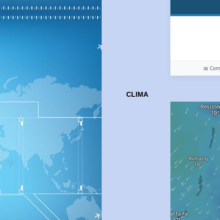
📅 Co
CLIMA