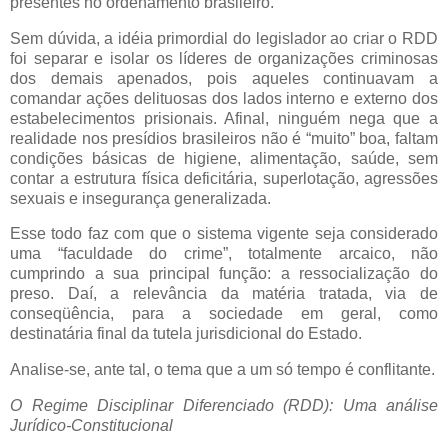
presentes no ordenamento brasileiro.
Sem dúvida, a idéia primordial do legislador ao criar o RDD
foi separar e isolar os líderes de organizações criminosas
dos demais apenados, pois aqueles continuavam a
comandar ações delituosas dos lados interno e externo dos
estabelecimentos prisionais. Afinal, ninguém nega que a
realidade nos presídios brasileiros não é “muito” boa, faltam
condições básicas de higiene, alimentação, saúde, sem
contar a estrutura física deficitária, superlotação, agressões
sexuais e insegurança generalizada.
Esse todo faz com que o sistema vigente seja considerado
uma “faculdade do crime”, totalmente arcaico, não
cumprindo a sua principal função: a ressocialização do
preso. Daí, a relevância da matéria tratada, via de
conseqüência, para a sociedade em geral, como
destinatária final da tutela jurisdicional do Estado.
Analise-se, ante tal, o tema que a um só tempo é conflitante.
O Regime Disciplinar Diferenciado (RDD): Uma análise
Jurídico-Constitucional